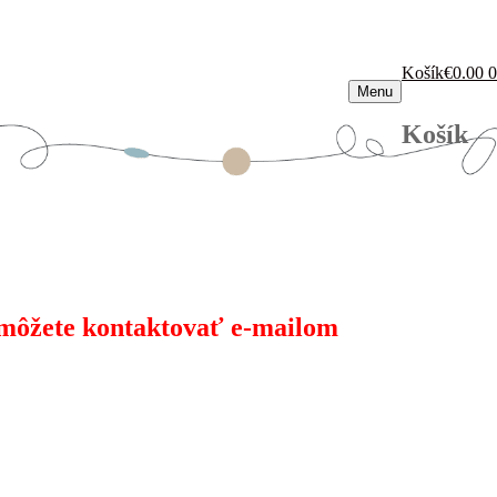
Košík
€
0.00
0
Menu
Košík
e môžete kontaktovať e-mailom