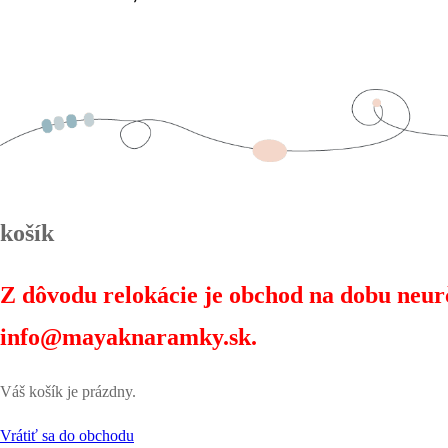
košík
Z dôvodu relokácie je obchod na dobu neur
info@mayaknaramky.sk.
Váš košík je prázdny.
Vrátiť sa do obchodu