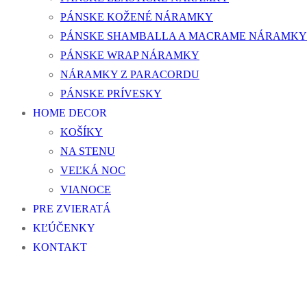
PÁNSKE KOŽENÉ NÁRAMKY
PÁNSKE SHAMBALLA A MACRAME NÁRAMKY
PÁNSKE WRAP NÁRAMKY
NÁRAMKY Z PARACORDU
PÁNSKE PRÍVESKY
HOME DECOR
KOŠÍKY
NA STENU
VEĽKÁ NOC
VIANOCE
PRE ZVIERATÁ
KĽÚČENKY
KONTAKT