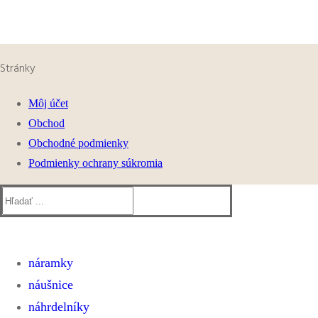
Stránky
Môj účet
Obchod
Obchodné podmienky
Podmienky ochrany súkromia
Hľadať:
náramky
náušnice
ELASTICKÉ NÁRAMKY
SHAMBALLA A MACRAME NÁRAMKY
náhrdelníky