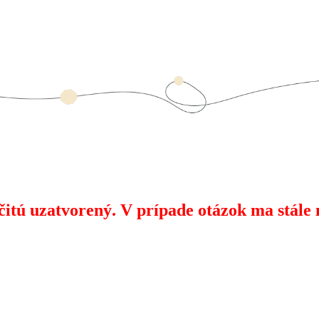
čitú uzatvorený. V prípade otázok ma stál