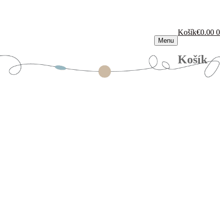
Košík
€
0.00
0
Menu
Košík