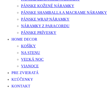
PÁNSKE KOŽENÉ NÁRAMKY
PÁNSKE SHAMBALLA A MACRAME NÁRAMKY
PÁNSKE WRAP NÁRAMKY
NÁRAMKY Z PARACORDU
PÁNSKE PRÍVESKY
HOME DECOR
KOŠÍKY
NA STENU
VEĽKÁ NOC
VIANOCE
PRE ZVIERATÁ
KĽÚČENKY
KONTAKT