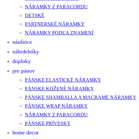
NÁRAMKY Z PARACORDU
DETSKÉ
PARTNERSKÉ NÁRAMKY
NÁRAMKY PODĽA ZNAMENÍ
náušnice
náhrdelníky
doplnky
pre pánov
PÁNSKE ELASTICKÉ NÁRAMKY
PÁNSKE KOŽENÉ NÁRAMKY
PÁNSKE SHAMBALLA A MACRAME NÁRAMKY
PÁNSKE WRAP NÁRAMKY
NÁRAMKY Z PARACORDU
PÁNSKE PRÍVESKY
home decor