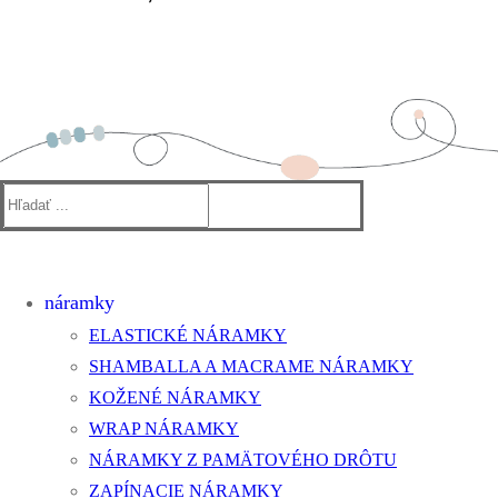
Hľadať:
náramky
ELASTICKÉ NÁRAMKY
SHAMBALLA A MACRAME NÁRAMKY
KOŽENÉ NÁRAMKY
WRAP NÁRAMKY
NÁRAMKY Z PAMÄTOVÉHO DRÔTU
ZAPÍNACIE NÁRAMKY