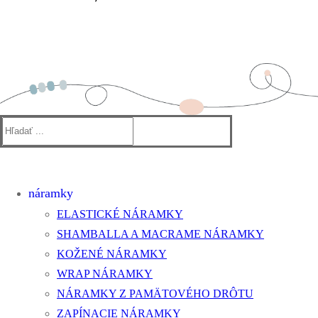
Hľadať:
náramky
ELASTICKÉ NÁRAMKY
SHAMBALLA A MACRAME NÁRAMKY
KOŽENÉ NÁRAMKY
WRAP NÁRAMKY
NÁRAMKY Z PAMÄTOVÉHO DRÔTU
ZAPÍNACIE NÁRAMKY