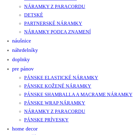
NÁRAMKY Z PARACORDU
DETSKÉ
PARTNERSKÉ NÁRAMKY
NÁRAMKY PODĽA ZNAMENÍ
náušnice
náhrdelníky
doplnky
pre pánov
PÁNSKE ELASTICKÉ NÁRAMKY
PÁNSKE KOŽENÉ NÁRAMKY
PÁNSKE SHAMBALLA A MACRAME NÁRAMKY
PÁNSKE WRAP NÁRAMKY
NÁRAMKY Z PARACORDU
PÁNSKE PRÍVESKY
home decor