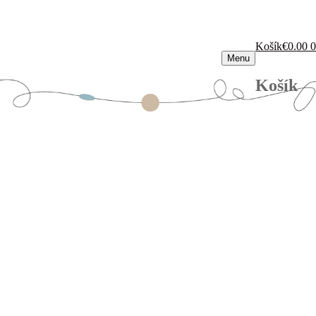
Košík
€
0.00
0
Menu
Košík