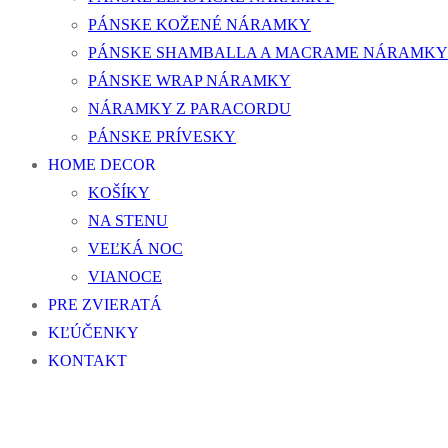
PÁNSKE KOŽENÉ NÁRAMKY
PÁNSKE SHAMBALLA A MACRAME NÁRAMKY
PÁNSKE WRAP NÁRAMKY
NÁRAMKY Z PARACORDU
PÁNSKE PRÍVESKY
HOME DECOR
KOŠÍKY
NA STENU
VEĽKÁ NOC
VIANOCE
PRE ZVIERATÁ
KĽÚČENKY
KONTAKT