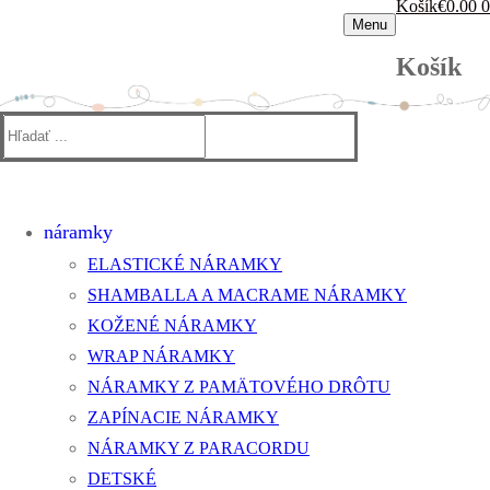
Košík
€
0.00
0
Menu
Košík
Hľadať:
náramky
ELASTICKÉ NÁRAMKY
SHAMBALLA A MACRAME NÁRAMKY
KOŽENÉ NÁRAMKY
WRAP NÁRAMKY
NÁRAMKY Z PAMÄTOVÉHO DRÔTU
ZAPÍNACIE NÁRAMKY
NÁRAMKY Z PARACORDU
DETSKÉ