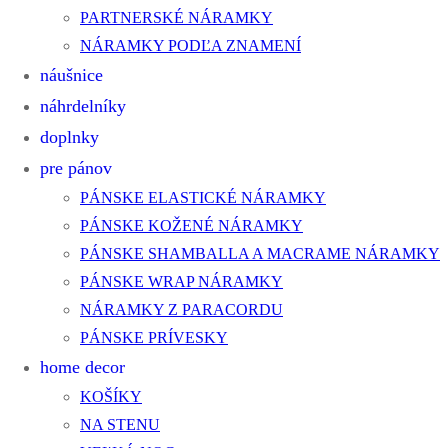
PARTNERSKÉ NÁRAMKY
NÁRAMKY PODĽA ZNAMENÍ
náušnice
náhrdelníky
doplnky
pre pánov
PÁNSKE ELASTICKÉ NÁRAMKY
PÁNSKE KOŽENÉ NÁRAMKY
PÁNSKE SHAMBALLA A MACRAME NÁRAMKY
PÁNSKE WRAP NÁRAMKY
NÁRAMKY Z PARACORDU
PÁNSKE PRÍVESKY
home decor
KOŠÍKY
NA STENU