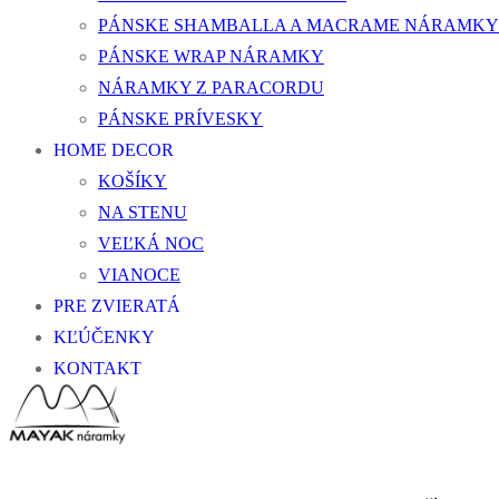
PÁNSKE SHAMBALLA A MACRAME NÁRAMKY
PÁNSKE WRAP NÁRAMKY
NÁRAMKY Z PARACORDU
PÁNSKE PRÍVESKY
HOME DECOR
KOŠÍKY
NA STENU
VEĽKÁ NOC
VIANOCE
PRE ZVIERATÁ
KĽÚČENKY
KONTAKT