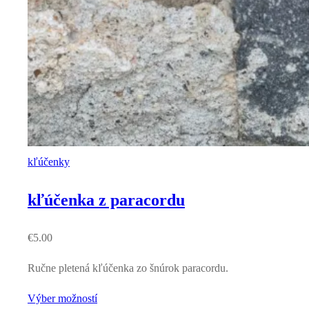
kľúčenky
kľúčenka z paracordu
€
5.00
Ručne pletená kľúčenka zo šnúrok paracordu.
Výber možností