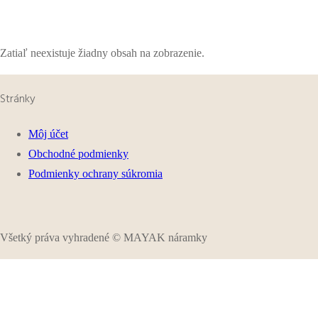
Zatiaľ neexistuje žiadny obsah na zobrazenie.
Stránky
Môj účet
Obchodné podmienky
Podmienky ochrany súkromia
Všetký práva vyhradené © MAYAK náramky