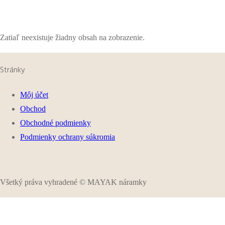
Zatiaľ neexistuje žiadny obsah na zobrazenie.
Stránky
Môj účet
Obchod
Obchodné podmienky
Podmienky ochrany súkromia
Všetký práva vyhradené © MAYAK náramky