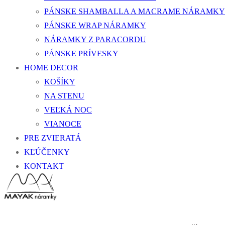
PÁNSKE SHAMBALLA A MACRAME NÁRAMKY
PÁNSKE WRAP NÁRAMKY
NÁRAMKY Z PARACORDU
PÁNSKE PRÍVESKY
HOME DECOR
KOŠÍKY
NA STENU
VEĽKÁ NOC
VIANOCE
PRE ZVIERATÁ
KĽÚČENKY
KONTAKT