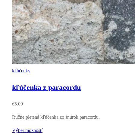
kľúčenky
kľúčenka z paracordu
€
5.00
Ručne pletená kľúčenka zo šnúrok paracordu.
Výber možností