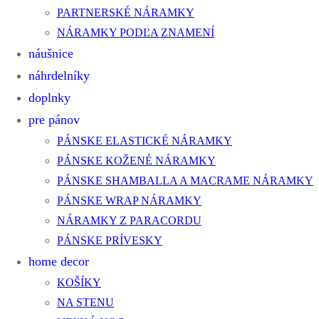
PARTNERSKÉ NÁRAMKY
NÁRAMKY PODĽA ZNAMENÍ
náušnice
náhrdelníky
doplnky
pre pánov
PÁNSKE ELASTICKÉ NÁRAMKY
PÁNSKE KOŽENÉ NÁRAMKY
PÁNSKE SHAMBALLA A MACRAME NÁRAMKY
PÁNSKE WRAP NÁRAMKY
NÁRAMKY Z PARACORDU
PÁNSKE PRÍVESKY
home decor
KOŠÍKY
NA STENU