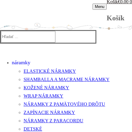
Košík
€
0.00
0
Menu
Košík
Hľadať:
náramky
ELASTICKÉ NÁRAMKY
SHAMBALLA A MACRAME NÁRAMKY
KOŽENÉ NÁRAMKY
WRAP NÁRAMKY
NÁRAMKY Z PAMÄTOVÉHO DRÔTU
ZAPÍNACIE NÁRAMKY
NÁRAMKY Z PARACORDU
DETSKÉ