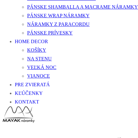
PÁNSKE SHAMBALLA A MACRAME NÁRAMKY
PÁNSKE WRAP NÁRAMKY
NÁRAMKY Z PARACORDU
PÁNSKE PRÍVESKY
HOME DECOR
KOŠÍKY
NA STENU
VEĽKÁ NOC
VIANOCE
PRE ZVIERATÁ
KĽÚČENKY
KONTAKT