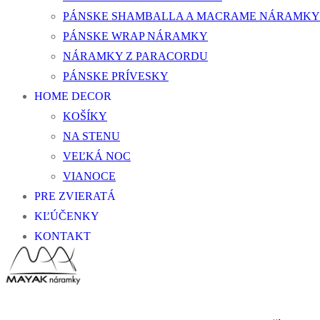
PÁNSKE SHAMBALLA A MACRAME NÁRAMKY
PÁNSKE WRAP NÁRAMKY
NÁRAMKY Z PARACORDU
PÁNSKE PRÍVESKY
HOME DECOR
KOŠÍKY
NA STENU
VEĽKÁ NOC
VIANOCE
PRE ZVIERATÁ
KĽÚČENKY
KONTAKT