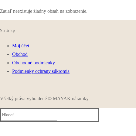
Zatiaľ neexistuje žiadny obsah na zobrazenie.
Stránky
Môj účet
Obchod
Obchodné podmienky
Podmienky ochrany súkromia
Všetký práva vyhradené © MAYAK náramky
Hľadať: