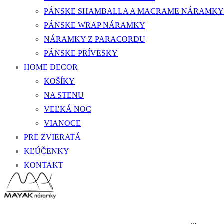
PÁNSKE SHAMBALLA A MACRAME NÁRAMKY
PÁNSKE WRAP NÁRAMKY
NÁRAMKY Z PARACORDU
PÁNSKE PRÍVESKY
HOME DECOR
KOŠÍKY
NA STENU
VEĽKÁ NOC
VIANOCE
PRE ZVIERATÁ
KĽÚČENKY
KONTAKT