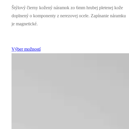
Štýlový čierny kožený náramok zo 6mm hrubej pletenej kože
doplnený o komponenty z nerezovej ocele. Zapínanie náramku
je magnetické.
Výber možností