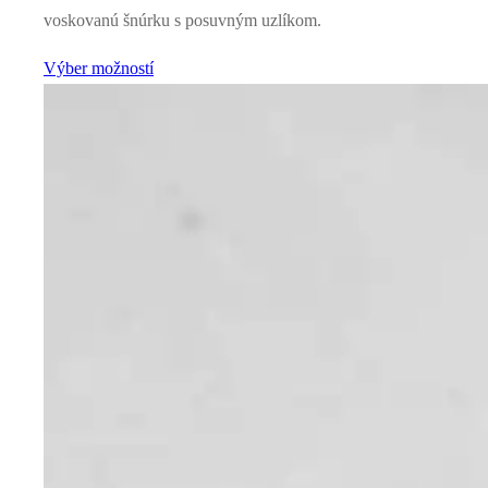
voskovanú šnúrku s posuvným uzlíkom.
Výber možností