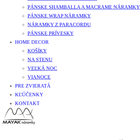
PÁNSKE SHAMBALLA A MACRAME NÁRAMKY
PÁNSKE WRAP NÁRAMKY
NÁRAMKY Z PARACORDU
PÁNSKE PRÍVESKY
HOME DECOR
KOŠÍKY
NA STENU
VEĽKÁ NOC
VIANOCE
PRE ZVIERATÁ
KĽÚČENKY
KONTAKT