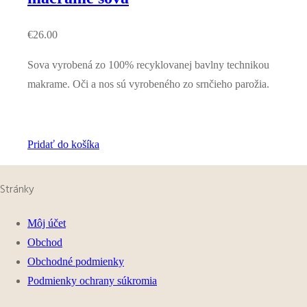
€
26.00
Sova vyrobená zo 100% recyklovanej bavlny technikou
makrame. Oči a nos sú vyrobeného zo srnčieho parožia.
Pridať do košíka
Stránky
Môj účet
Obchod
Obchodné podmienky
Podmienky ochrany súkromia