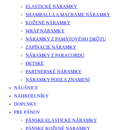
ELASTICKÉ NÁRAMKY
SHAMBALLA A MACRAME NÁRAMKY
KOŽENÉ NÁRAMKY
WRAP NÁRAMKY
NÁRAMKY Z PAMÄTOVÉHO DRÔTU
ZAPÍNACIE NÁRAMKY
NÁRAMKY Z PARACORDU
DETSKÉ
PARTNERSKÉ NÁRAMKY
NÁRAMKY PODĽA ZNAMENÍ
NÁUŠNICE
NÁHRDELNÍKY
DOPLNKY
PRE PÁNOV
PÁNSKE ELASTICKÉ NÁRAMKY
PÁNSKE KOŽENÉ NÁRAMKY