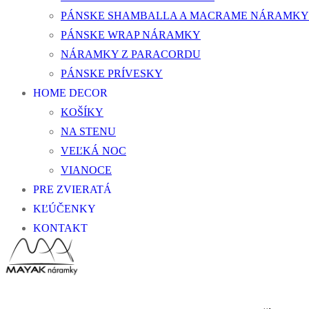
PÁNSKE SHAMBALLA A MACRAME NÁRAMKY
PÁNSKE WRAP NÁRAMKY
NÁRAMKY Z PARACORDU
PÁNSKE PRÍVESKY
HOME DECOR
KOŠÍKY
NA STENU
VEĽKÁ NOC
VIANOCE
PRE ZVIERATÁ
KĽÚČENKY
KONTAKT