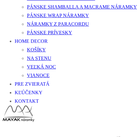
PÁNSKE SHAMBALLA A MACRAME NÁRAMKY
PÁNSKE WRAP NÁRAMKY
NÁRAMKY Z PARACORDU
PÁNSKE PRÍVESKY
HOME DECOR
KOŠÍKY
NA STENU
VEĽKÁ NOC
VIANOCE
PRE ZVIERATÁ
KĽÚČENKY
KONTAKT