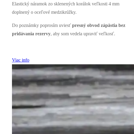
Elastický náramok zo sklenených korálok veľkosti 4 mm
doplnený o oceľové medzikrúžky.
Do poznámky poprosím uviesť
presný obvod zápästia bez
pridávania rezervy
, aby som vedela upraviť veľkosť.
Viac info