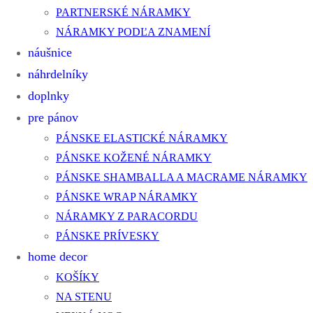
PARTNERSKÉ NÁRAMKY
NÁRAMKY PODĽA ZNAMENÍ
náušnice
náhrdelníky
doplnky
pre pánov
PÁNSKE ELASTICKÉ NÁRAMKY
PÁNSKE KOŽENÉ NÁRAMKY
PÁNSKE SHAMBALLA A MACRAME NÁRAMKY
PÁNSKE WRAP NÁRAMKY
NÁRAMKY Z PARACORDU
PÁNSKE PRÍVESKY
home decor
KOŠÍKY
NA STENU