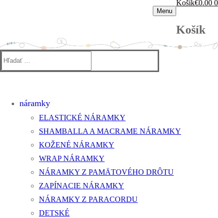
Košík
€
0.00
0
Menu
Košík
Hľadať:
náramky
ELASTICKÉ NÁRAMKY
SHAMBALLA A MACRAME NÁRAMKY
KOŽENÉ NÁRAMKY
WRAP NÁRAMKY
NÁRAMKY Z PAMÄTOVÉHO DRÔTU
ZAPÍNACIE NÁRAMKY
NÁRAMKY Z PARACORDU
DETSKÉ