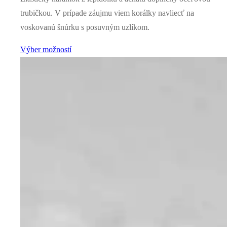
trubičkou. V prípade záujmu viem korálky navliecť na
voskovanú šnúrku s posuvným uzlíkom.
Výber možností