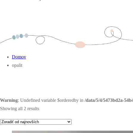
Domov
opalit
Warning
: Undefined variable $orderedby in
/data/5/4/5473bd2a-54b
Showing all 2 results