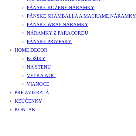
PÁNSKE KOŽENÉ NÁRAMKY
PÁNSKE SHAMBALLA A MACRAME NÁRAMKY
PÁNSKE WRAP NÁRAMKY
NÁRAMKY Z PARACORDU
PÁNSKE PRÍVESKY
HOME DECOR
KOŠÍKY
NA STENU
VEĽKÁ NOC
VIANOCE
PRE ZVIERATÁ
KĽÚČENKY
KONTAKT