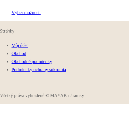
Výber možností
Stránky
Môj účet
Obchod
Obchodné podmienky
Podmienky ochrany súkromia
Všetký práva vyhradené © MAYAK náramky