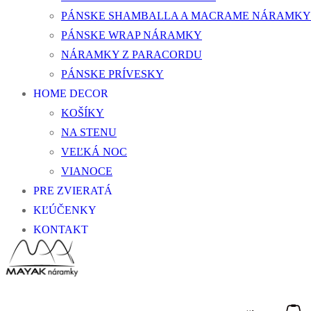
PÁNSKE SHAMBALLA A MACRAME NÁRAMKY
PÁNSKE WRAP NÁRAMKY
NÁRAMKY Z PARACORDU
PÁNSKE PRÍVESKY
HOME DECOR
KOŠÍKY
NA STENU
VEĽKÁ NOC
VIANOCE
PRE ZVIERATÁ
KĽÚČENKY
KONTAKT