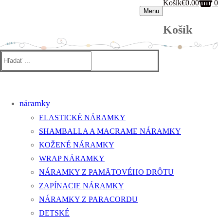
Košík
€
0.00
0
Menu
Košík
Hľadať:
náramky
ELASTICKÉ NÁRAMKY
SHAMBALLA A MACRAME NÁRAMKY
KOŽENÉ NÁRAMKY
WRAP NÁRAMKY
NÁRAMKY Z PAMÄTOVÉHO DRÔTU
ZAPÍNACIE NÁRAMKY
NÁRAMKY Z PARACORDU
DETSKÉ