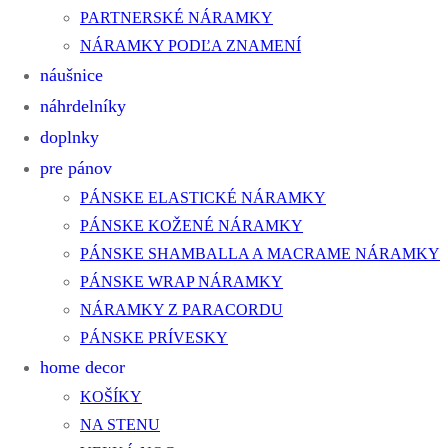
PARTNERSKÉ NÁRAMKY
NÁRAMKY PODĽA ZNAMENÍ
náušnice
náhrdelníky
doplnky
pre pánov
PÁNSKE ELASTICKÉ NÁRAMKY
PÁNSKE KOŽENÉ NÁRAMKY
PÁNSKE SHAMBALLA A MACRAME NÁRAMKY
PÁNSKE WRAP NÁRAMKY
NÁRAMKY Z PARACORDU
PÁNSKE PRÍVESKY
home decor
KOŠÍKY
NA STENU