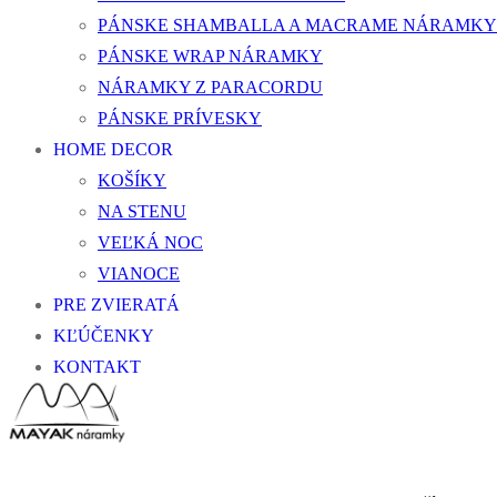
PÁNSKE SHAMBALLA A MACRAME NÁRAMKY
PÁNSKE WRAP NÁRAMKY
NÁRAMKY Z PARACORDU
PÁNSKE PRÍVESKY
HOME DECOR
KOŠÍKY
NA STENU
VEĽKÁ NOC
VIANOCE
PRE ZVIERATÁ
KĽÚČENKY
KONTAKT