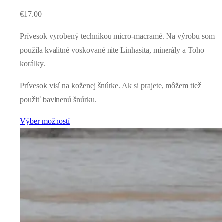
€
17.00
Prívesok vyrobený technikou micro-macramé. Na výrobu som
použila kvalitné voskované nite Linhasita, minerály a Toho
korálky.
Prívesok visí na koženej šnúrke. Ak si prajete, môžem tiež
použiť bavlnenú šnúrku.
Výber možností