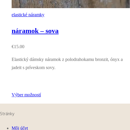
elastické náramky
náramok – sova
€
15.00
Elastický dámsky náramok z polodrahokamu bronzit, ónyx a
jadeit s príveskom sovy.
Výber možností
Stránky
Môj účet