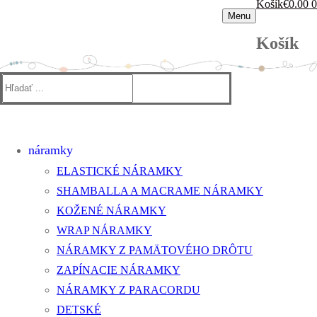
Košík
€
0.00
0
Menu
Košík
Hľadať:
náramky
ELASTICKÉ NÁRAMKY
SHAMBALLA A MACRAME NÁRAMKY
KOŽENÉ NÁRAMKY
WRAP NÁRAMKY
NÁRAMKY Z PAMÄTOVÉHO DRÔTU
ZAPÍNACIE NÁRAMKY
NÁRAMKY Z PARACORDU
DETSKÉ