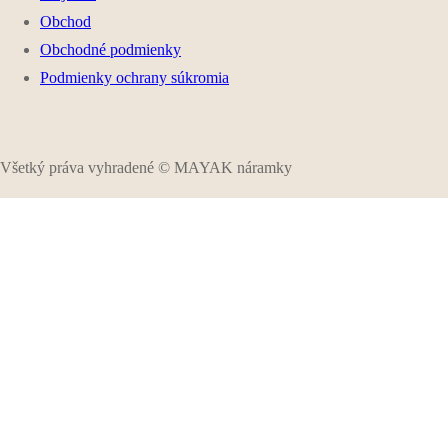
Obchod
Obchodné podmienky
Podmienky ochrany súkromia
Všetký práva vyhradené © MAYAK náramky