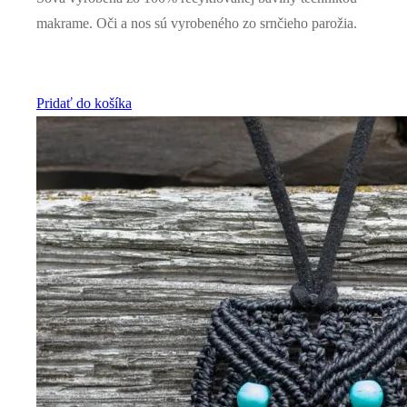
makrame. Oči a nos sú vyrobeného zo srnčieho parožia.
Pridať do košíka