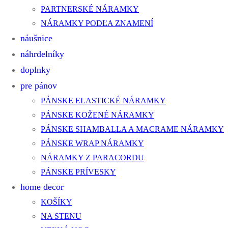
PARTNERSKÉ NÁRAMKY
NÁRAMKY PODĽA ZNAMENÍ
náušnice
náhrdelníky
doplnky
pre pánov
PÁNSKE ELASTICKÉ NÁRAMKY
PÁNSKE KOŽENÉ NÁRAMKY
PÁNSKE SHAMBALLA A MACRAME NÁRAMKY
PÁNSKE WRAP NÁRAMKY
NÁRAMKY Z PARACORDU
PÁNSKE PRÍVESKY
home decor
KOŠÍKY
NA STENU