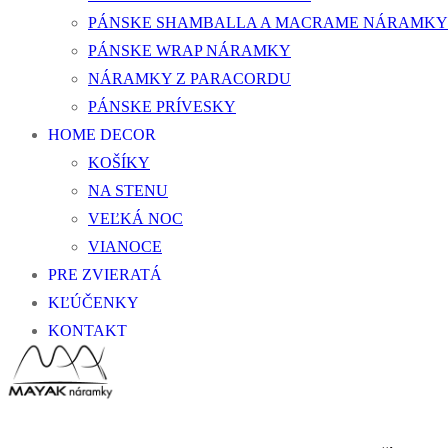
PÁNSKE SHAMBALLA A MACRAME NÁRAMKY
PÁNSKE WRAP NÁRAMKY
NÁRAMKY Z PARACORDU
PÁNSKE PRÍVESKY
HOME DECOR
KOŠÍKY
NA STENU
VEĽKÁ NOC
VIANOCE
PRE ZVIERATÁ
KĽÚČENKY
KONTAKT