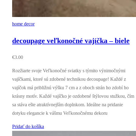
home decor
decoupage veľkonočné vajíčka – biele
€
3.00
Rozžiarte svoje Veľkonočné sviatky s týmito výnimočnými
vajíčkami, ktoré sú zdobené technikou decoupage! Každé z
vajíčok má približnú výšku 7 cm a z oboch strán ho zdobí ho
krásny motív. Každé vajíčko je ozdobené štýlovou stužkou, čím
sa stáva ešte atraktívnejším doplnkom. Ideálne na pridanie
dotyku elegancie k vášmu Veľkonočnému dekoru
Pridať do košíka