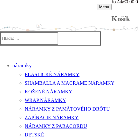
Košík
€
0.00
0
Menu
Košík
Hľadať:
náramky
ELASTICKÉ NÁRAMKY
SHAMBALLA A MACRAME NÁRAMKY
KOŽENÉ NÁRAMKY
WRAP NÁRAMKY
NÁRAMKY Z PAMÄTOVÉHO DRÔTU
ZAPÍNACIE NÁRAMKY
NÁRAMKY Z PARACORDU
DETSKÉ