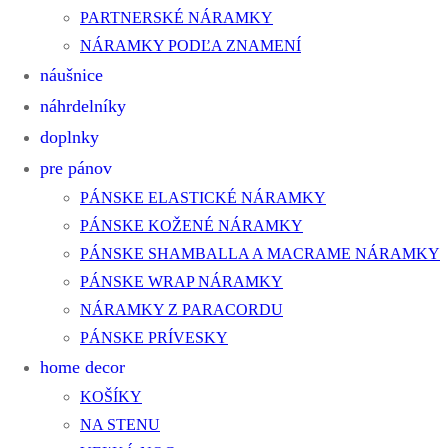
PARTNERSKÉ NÁRAMKY
NÁRAMKY PODĽA ZNAMENÍ
náušnice
náhrdelníky
doplnky
pre pánov
PÁNSKE ELASTICKÉ NÁRAMKY
PÁNSKE KOŽENÉ NÁRAMKY
PÁNSKE SHAMBALLA A MACRAME NÁRAMKY
PÁNSKE WRAP NÁRAMKY
NÁRAMKY Z PARACORDU
PÁNSKE PRÍVESKY
home decor
KOŠÍKY
NA STENU