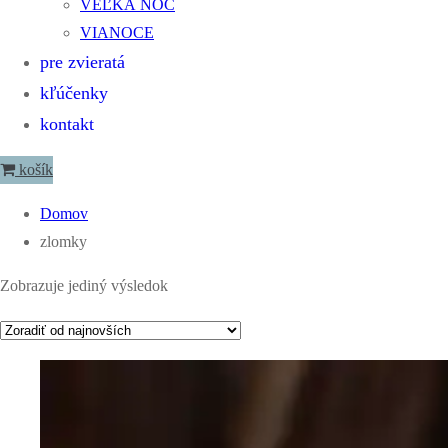
VEĽKÁ NOC
VIANOCE
pre zvieratá
kľúčenky
kontakt
košík
Domov
zlomky
Zobrazuje jediný výsledok