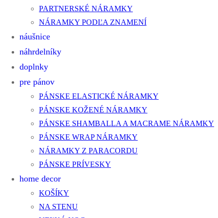
PARTNERSKÉ NÁRAMKY
NÁRAMKY PODĽA ZNAMENÍ
náušnice
náhrdelníky
doplnky
pre pánov
PÁNSKE ELASTICKÉ NÁRAMKY
PÁNSKE KOŽENÉ NÁRAMKY
PÁNSKE SHAMBALLA A MACRAME NÁRAMKY
PÁNSKE WRAP NÁRAMKY
NÁRAMKY Z PARACORDU
PÁNSKE PRÍVESKY
home decor
KOŠÍKY
NA STENU