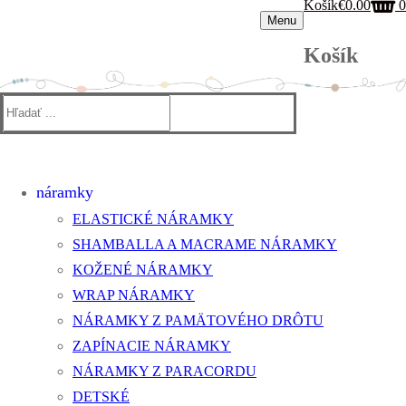
Košík
€
0.00
0
Menu
Košík
Hľadať:
náramky
ELASTICKÉ NÁRAMKY
SHAMBALLA A MACRAME NÁRAMKY
KOŽENÉ NÁRAMKY
WRAP NÁRAMKY
NÁRAMKY Z PAMÄTOVÉHO DRÔTU
ZAPÍNACIE NÁRAMKY
NÁRAMKY Z PARACORDU
DETSKÉ