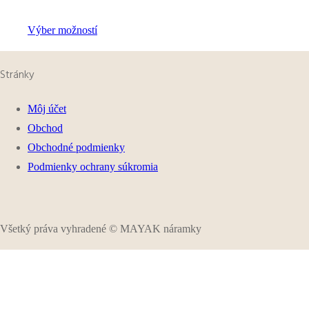
Výber možností
Stránky
Môj účet
Obchod
Obchodné podmienky
Podmienky ochrany súkromia
Všetký práva vyhradené © MAYAK náramky