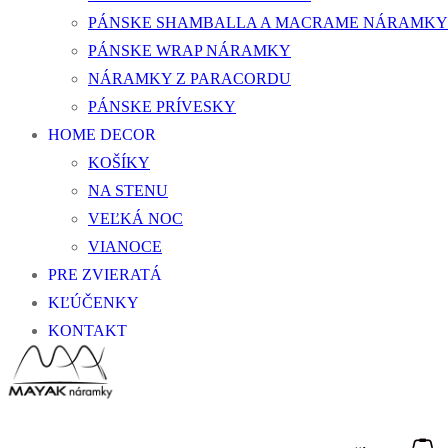
PÁNSKE SHAMBALLA A MACRAME NÁRAMKY
PÁNSKE WRAP NÁRAMKY
NÁRAMKY Z PARACORDU
PÁNSKE PRÍVESKY
HOME DECOR
KOŠÍKY
NA STENU
VEĽKÁ NOC
VIANOCE
PRE ZVIERATÁ
KĽÚČENKY
KONTAKT