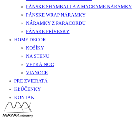
PÁNSKE SHAMBALLA A MACRAME NÁRAMKY
PÁNSKE WRAP NÁRAMKY
NÁRAMKY Z PARACORDU
PÁNSKE PRÍVESKY
HOME DECOR
KOŠÍKY
NA STENU
VEĽKÁ NOC
VIANOCE
PRE ZVIERATÁ
KĽÚČENKY
KONTAKT