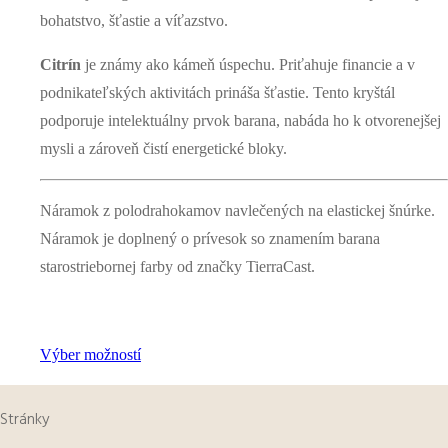
bohatstvo, šťastie a víťazstvo.
Citrín
je známy ako kámeň úspechu. Priťahuje financie a v
podnikateľských aktivitách prináša šťastie. Tento kryštál
podporuje intelektuálny prvok barana, nabáda ho k otvorenejšej
mysli a zároveň čistí energetické bloky.
Náramok z polodrahokamov navlečených na elastickej šnúrke.
Náramok je doplnený o prívesok so znamením barana
starostriebornej farby od značky TierraCast.
Výber možností
Stránky