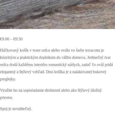
€
9.00
–
€
9.50
Háčkovaný košík v tvare srdce alebo oválu vo farbe terracotta je
kúzelným a praktickým doplnkom do vášho domova. Jedinečný tvar
srdca dodá každému interiéru romantický nádych, zatiaľ čo ovál pridá
elegantný a štýlový vzhľad. Dno košíka je z nalakovanej bukovej
preglejky.
Využite ho na usporiadanie drobností alebo ako štýlový úložný
priestor.
Spoj je neviditeľný.