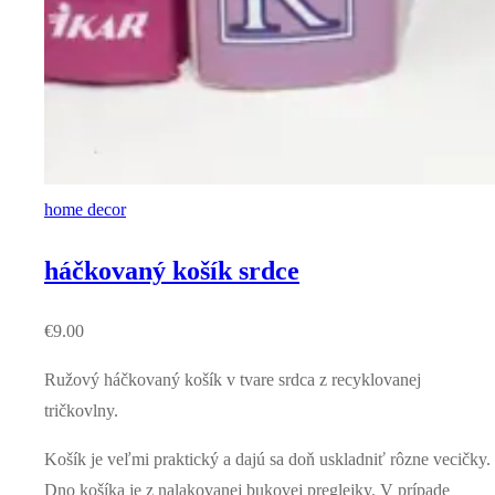
home decor
háčkovaný košík srdce
€
9.00
Ružový háčkovaný košík v tvare srdca z recyklovanej
tričkovlny.
Košík je veľmi praktický a dajú sa doň uskladniť rôzne vecičky.
Dno košíka je z nalakovanej bukovej preglejky. V prípade