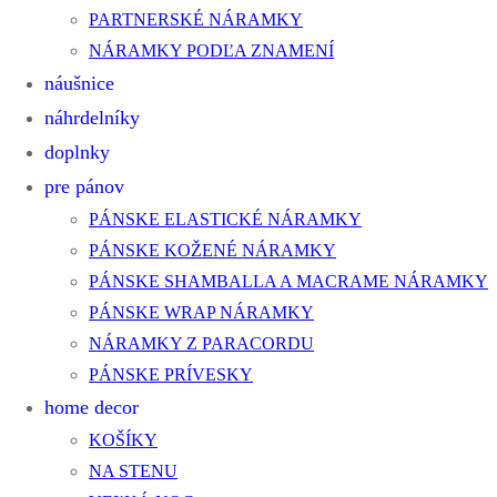
PARTNERSKÉ NÁRAMKY
NÁRAMKY PODĽA ZNAMENÍ
náušnice
náhrdelníky
doplnky
pre pánov
PÁNSKE ELASTICKÉ NÁRAMKY
PÁNSKE KOŽENÉ NÁRAMKY
PÁNSKE SHAMBALLA A MACRAME NÁRAMKY
PÁNSKE WRAP NÁRAMKY
NÁRAMKY Z PARACORDU
PÁNSKE PRÍVESKY
home decor
KOŠÍKY
NA STENU