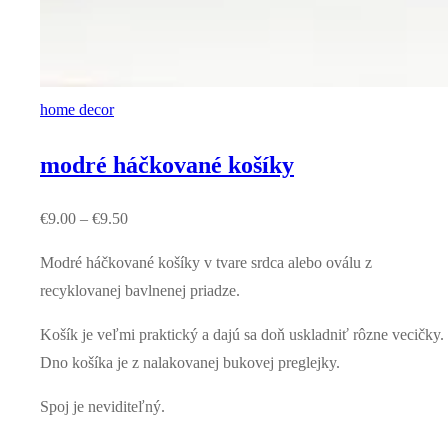
home decor
modré háčkované košíky
€
9.00
–
€
9.50
Modré háčkované košíky v tvare srdca alebo oválu z
recyklovanej bavlnenej priadze.
Košík je veľmi praktický a dajú sa doň uskladniť rôzne vecičky.
Dno košíka je z nalakovanej bukovej preglejky.
Spoj je neviditeľný.