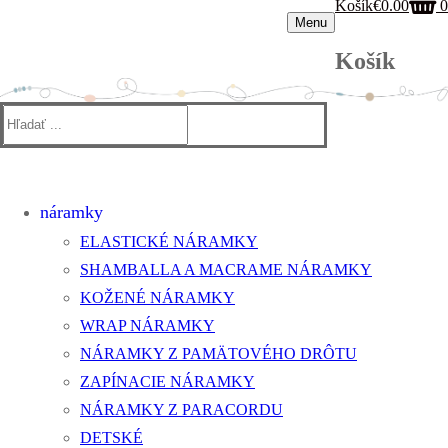
Košík
€
0.00
0
Menu
Košík
Hľadať:
náramky
ELASTICKÉ NÁRAMKY
SHAMBALLA A MACRAME NÁRAMKY
KOŽENÉ NÁRAMKY
WRAP NÁRAMKY
NÁRAMKY Z PAMÄTOVÉHO DRÔTU
ZAPÍNACIE NÁRAMKY
NÁRAMKY Z PARACORDU
DETSKÉ