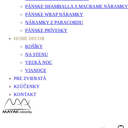
PÁNSKE SHAMBALLA A MACRAME NÁRAMKY
PÁNSKE WRAP NÁRAMKY
NÁRAMKY Z PARACORDU
PÁNSKE PRÍVESKY
HOME DECOR
KOŠÍKY
NA STENU
VEĽKÁ NOC
VIANOCE
PRE ZVIERATÁ
KĽÚČENKY
KONTAKT