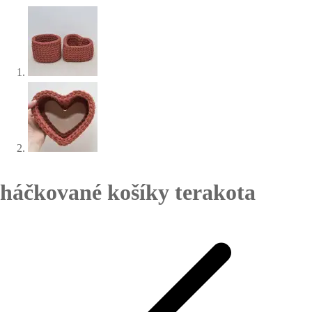
háčkované košíky terakota