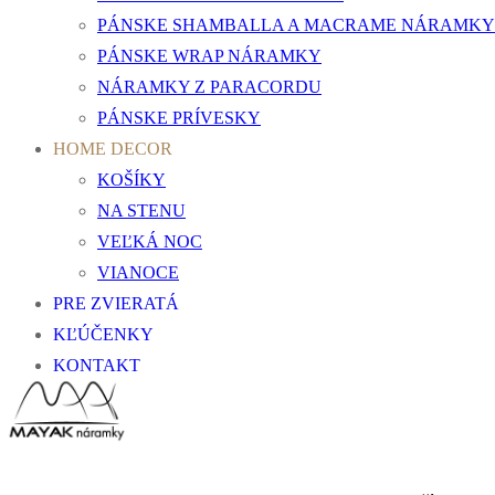
PÁNSKE SHAMBALLA A MACRAME NÁRAMKY
PÁNSKE WRAP NÁRAMKY
NÁRAMKY Z PARACORDU
PÁNSKE PRÍVESKY
HOME DECOR
KOŠÍKY
NA STENU
VEĽKÁ NOC
VIANOCE
PRE ZVIERATÁ
KĽÚČENKY
KONTAKT