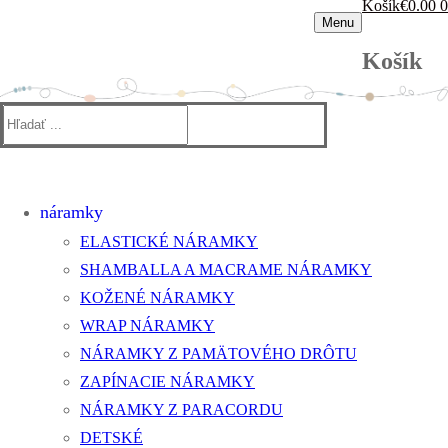
Košík
€
0.00
0
Menu
Košík
Hľadať:
náramky
ELASTICKÉ NÁRAMKY
SHAMBALLA A MACRAME NÁRAMKY
KOŽENÉ NÁRAMKY
WRAP NÁRAMKY
NÁRAMKY Z PAMÄTOVÉHO DRÔTU
ZAPÍNACIE NÁRAMKY
NÁRAMKY Z PARACORDU
DETSKÉ