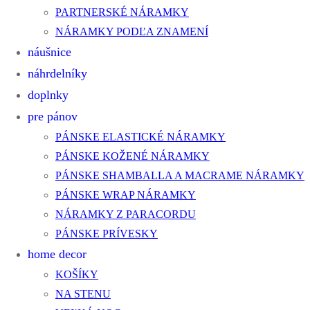
PARTNERSKÉ NÁRAMKY
NÁRAMKY PODĽA ZNAMENÍ
náušnice
náhrdelníky
doplnky
pre pánov
PÁNSKE ELASTICKÉ NÁRAMKY
PÁNSKE KOŽENÉ NÁRAMKY
PÁNSKE SHAMBALLA A MACRAME NÁRAMKY
PÁNSKE WRAP NÁRAMKY
NÁRAMKY Z PARACORDU
PÁNSKE PRÍVESKY
home decor
KOŠÍKY
NA STENU