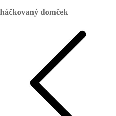
háčkovaný domček