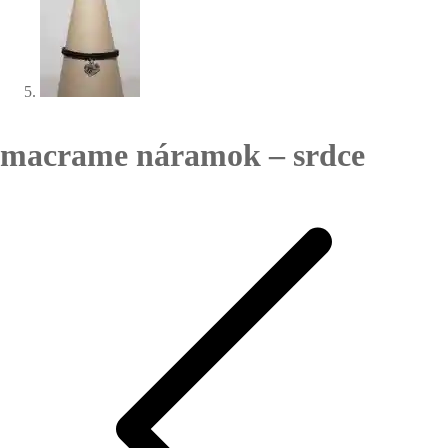
macrame náramok – srdce