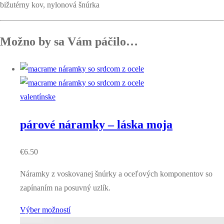
bižutérny kov, nylonová šnúrka
Možno by sa Vám páčilo…
valentínske
párové náramky – láska moja
€
6.50
Náramky z voskovanej šnúrky a oceľových komponentov so
zapínaním na posuvný uzlík.
Výber možností