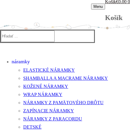
Košík
€
0.00
0
Menu
Košík
Hľadať:
náramky
ELASTICKÉ NÁRAMKY
SHAMBALLA A MACRAME NÁRAMKY
KOŽENÉ NÁRAMKY
WRAP NÁRAMKY
NÁRAMKY Z PAMÄTOVÉHO DRÔTU
ZAPÍNACIE NÁRAMKY
NÁRAMKY Z PARACORDU
DETSKÉ