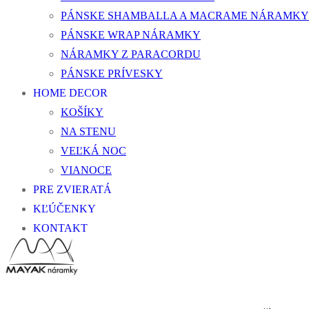
PÁNSKE SHAMBALLA A MACRAME NÁRAMKY
PÁNSKE WRAP NÁRAMKY
NÁRAMKY Z PARACORDU
PÁNSKE PRÍVESKY
HOME DECOR
KOŠÍKY
NA STENU
VEĽKÁ NOC
VIANOCE
PRE ZVIERATÁ
KĽÚČENKY
KONTAKT