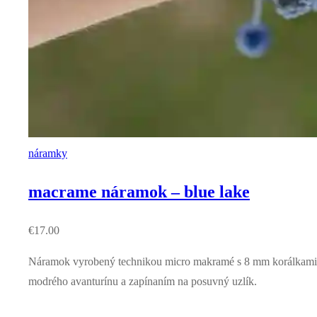
náramky
macrame náramok – blue lake
€
17.00
Náramok vyrobený technikou micro makramé s 8 mm korálkami
modrého avanturínu a zapínaním na posuvný uzlík.