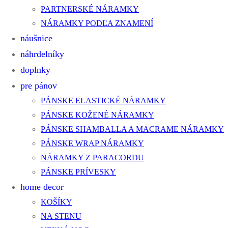
PARTNERSKÉ NÁRAMKY
NÁRAMKY PODĽA ZNAMENÍ
náušnice
náhrdelníky
doplnky
pre pánov
PÁNSKE ELASTICKÉ NÁRAMKY
PÁNSKE KOŽENÉ NÁRAMKY
PÁNSKE SHAMBALLA A MACRAME NÁRAMKY
PÁNSKE WRAP NÁRAMKY
NÁRAMKY Z PARACORDU
PÁNSKE PRÍVESKY
home decor
KOŠÍKY
NA STENU