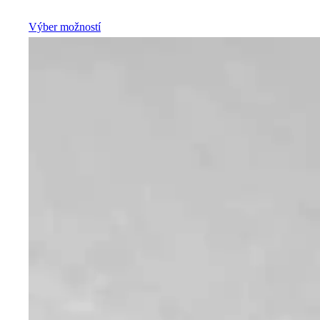
Výber možností