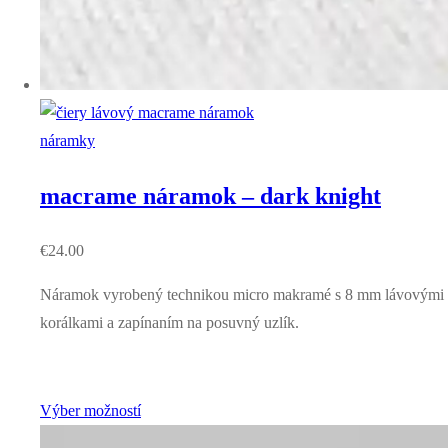
náramky
macrame náramok – dark knight
€
24.00
Náramok vyrobený technikou micro makramé s 8 mm lávovými
korálkami a zapínaním na posuvný uzlík.
Výber možností