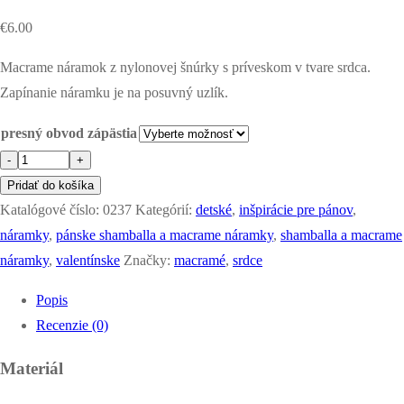
€
6.00
Macrame náramok z nylonovej šnúrky s príveskom v tvare srdca.
Zapínanie náramku je na posuvný uzlík.
presný obvod zápästia
množstvo
-
+
macrame
Pridať do košíka
náramok
Katalógové číslo:
0237
Kategórií:
detské
,
inšpirácie pre pánov
,
-
náramky
,
pánske shamballa a macrame náramky
,
shamballa a macrame
srdce
náramky
,
valentínske
Značky:
macramé
,
srdce
Popis
Recenzie (0)
Materiál