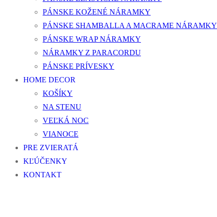
PÁNSKE KOŽENÉ NÁRAMKY
PÁNSKE SHAMBALLA A MACRAME NÁRAMKY
PÁNSKE WRAP NÁRAMKY
NÁRAMKY Z PARACORDU
PÁNSKE PRÍVESKY
HOME DECOR
KOŠÍKY
NA STENU
VEĽKÁ NOC
VIANOCE
PRE ZVIERATÁ
KĽÚČENKY
KONTAKT