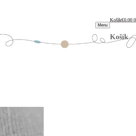
Košík
€
0.00
0
Menu
Košík