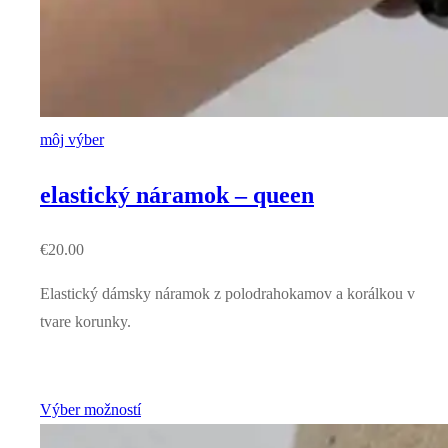
môj výber
elastický náramok – queen
€
20.00
Elastický dámsky náramok z polodrahokamov a korálkou v
tvare korunky.
Výber možností