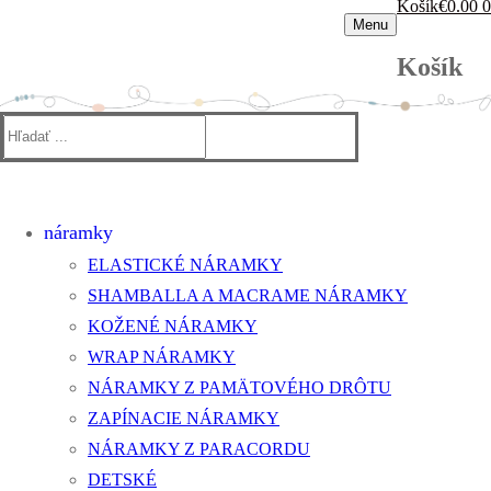
Košík
€
0.00
0
Menu
Košík
Hľadať:
náramky
ELASTICKÉ NÁRAMKY
SHAMBALLA A MACRAME NÁRAMKY
KOŽENÉ NÁRAMKY
WRAP NÁRAMKY
NÁRAMKY Z PAMÄTOVÉHO DRÔTU
ZAPÍNACIE NÁRAMKY
NÁRAMKY Z PARACORDU
DETSKÉ