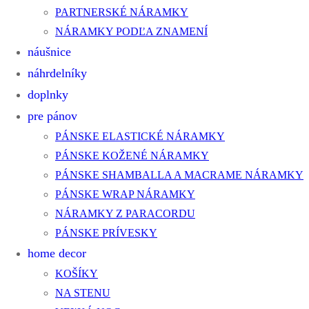
PARTNERSKÉ NÁRAMKY
NÁRAMKY PODĽA ZNAMENÍ
náušnice
náhrdelníky
doplnky
pre pánov
PÁNSKE ELASTICKÉ NÁRAMKY
PÁNSKE KOŽENÉ NÁRAMKY
PÁNSKE SHAMBALLA A MACRAME NÁRAMKY
PÁNSKE WRAP NÁRAMKY
NÁRAMKY Z PARACORDU
PÁNSKE PRÍVESKY
home decor
KOŠÍKY
NA STENU