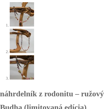
náhrdelník z rodonitu – ružový
Budha (limitovaná edícia)