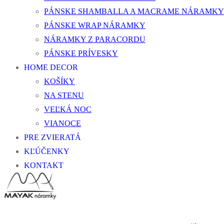
PÁNSKE SHAMBALLA A MACRAME NÁRAMKY
PÁNSKE WRAP NÁRAMKY
NÁRAMKY Z PARACORDU
PÁNSKE PRÍVESKY
HOME DECOR
KOŠÍKY
NA STENU
VEĽKÁ NOC
VIANOCE
PRE ZVIERATÁ
KĽÚČENKY
KONTAKT