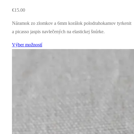
€
15.00
Náramok zo zlomkov a 6mm korálok polodrahokamov tyrkenit
a picasso jaspis navlečených na elastickej šnúrke.
Výber možností