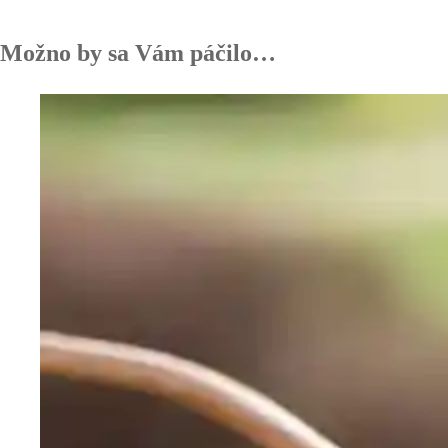
Možno by sa Vám páčilo…