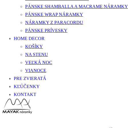
PÁNSKE SHAMBALLA A MACRAME NÁRAMKY
PÁNSKE WRAP NÁRAMKY
NÁRAMKY Z PARACORDU
PÁNSKE PRÍVESKY
HOME DECOR
KOŠÍKY
NA STENU
VEĽKÁ NOC
VIANOCE
PRE ZVIERATÁ
KĽÚČENKY
KONTAKT