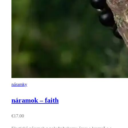
náramky
náramok – faith
€
17.00