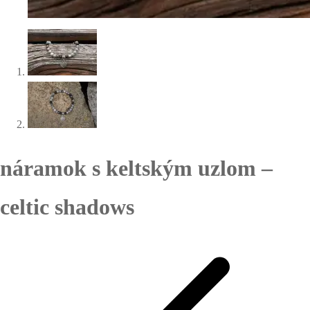
náramok s keltským uzlom –
celtic shadows