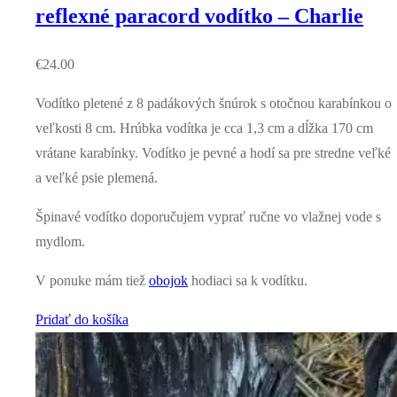
reflexné paracord vodítko – Charlie
€
24.00
Vodítko pletené z 8 padákových šnúrok s otočnou karabínkou o
veľkosti 8 cm. Hrúbka vodítka je cca 1,3 cm a dĺžka 170 cm
vrátane karabínky. Vodítko je pevné a hodí sa pre stredne veľké
a veľké psie plemená.
Špinavé vodítko doporučujem vyprať ručne vo vlažnej vode s
mydlom.
V ponuke mám tiež
obojok
hodiaci sa k vodítku.
Pridať do košíka