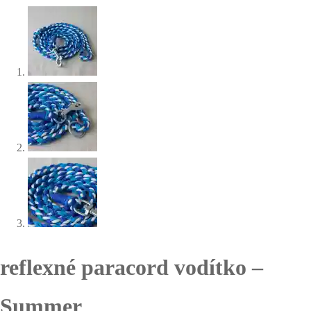
reflexné paracord vodítko –
Summer