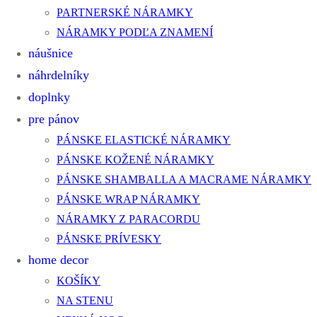
PARTNERSKÉ NÁRAMKY
NÁRAMKY PODĽA ZNAMENÍ
náušnice
náhrdelníky
doplnky
pre pánov
PÁNSKE ELASTICKÉ NÁRAMKY
PÁNSKE KOŽENÉ NÁRAMKY
PÁNSKE SHAMBALLA A MACRAME NÁRAMKY
PÁNSKE WRAP NÁRAMKY
NÁRAMKY Z PARACORDU
PÁNSKE PRÍVESKY
home decor
KOŠÍKY
NA STENU