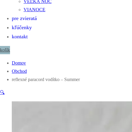
VEĽKÁ NOC
VIANOCE
pre zvieratá
kľúčenky
kontakt
košík
Domov
Obchod
reflexné paracord vodítko – Summer
🔍