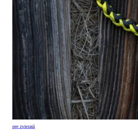
pre zvieratá