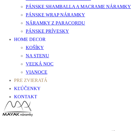
PÁNSKE SHAMBALLA A MACRAME NÁRAMKY
PÁNSKE WRAP NÁRAMKY
NÁRAMKY Z PARACORDU
PÁNSKE PRÍVESKY
HOME DECOR
KOŠÍKY
NA STENU
VEĽKÁ NOC
VIANOCE
PRE ZVIERATÁ
KĽÚČENKY
KONTAKT