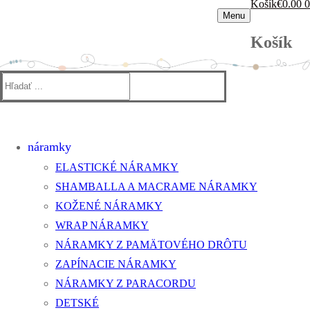
Košík
€
0.00
0
Menu
Košík
Hľadať:
náramky
ELASTICKÉ NÁRAMKY
SHAMBALLA A MACRAME NÁRAMKY
KOŽENÉ NÁRAMKY
WRAP NÁRAMKY
NÁRAMKY Z PAMÄTOVÉHO DRÔTU
ZAPÍNACIE NÁRAMKY
NÁRAMKY Z PARACORDU
DETSKÉ