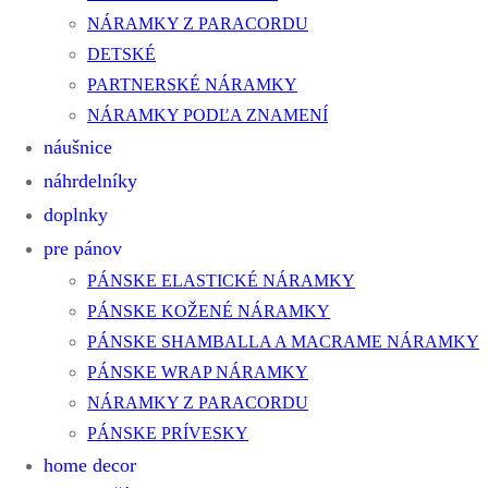
NÁRAMKY Z PARACORDU
DETSKÉ
PARTNERSKÉ NÁRAMKY
NÁRAMKY PODĽA ZNAMENÍ
náušnice
náhrdelníky
doplnky
pre pánov
PÁNSKE ELASTICKÉ NÁRAMKY
PÁNSKE KOŽENÉ NÁRAMKY
PÁNSKE SHAMBALLA A MACRAME NÁRAMKY
PÁNSKE WRAP NÁRAMKY
NÁRAMKY Z PARACORDU
PÁNSKE PRÍVESKY
home decor