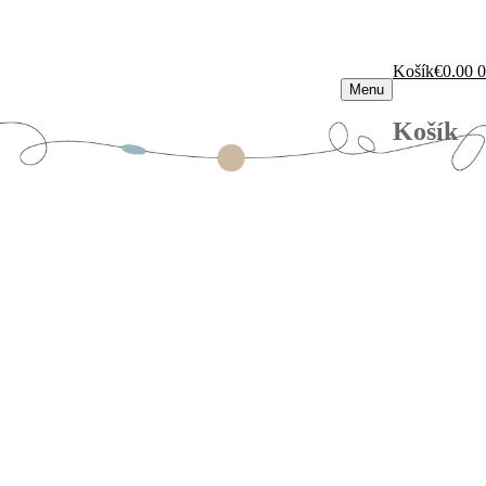
Košík
€
0.00
0
Menu
Košík