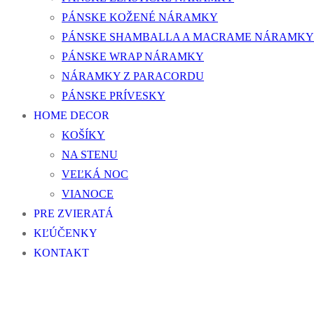
PÁNSKE KOŽENÉ NÁRAMKY
PÁNSKE SHAMBALLA A MACRAME NÁRAMKY
PÁNSKE WRAP NÁRAMKY
NÁRAMKY Z PARACORDU
PÁNSKE PRÍVESKY
HOME DECOR
KOŠÍKY
NA STENU
VEĽKÁ NOC
VIANOCE
PRE ZVIERATÁ
KĽÚČENKY
KONTAKT