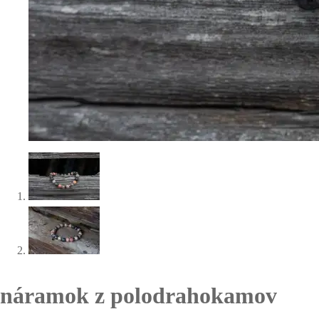
náramok z polodrahokamov