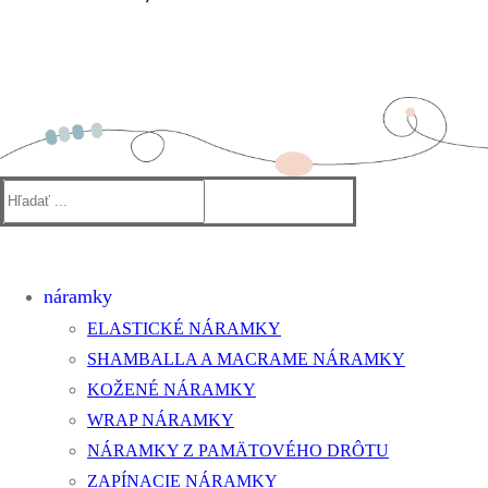
Hľadať:
náramky
ELASTICKÉ NÁRAMKY
SHAMBALLA A MACRAME NÁRAMKY
KOŽENÉ NÁRAMKY
WRAP NÁRAMKY
NÁRAMKY Z PAMÄTOVÉHO DRÔTU
ZAPÍNACIE NÁRAMKY