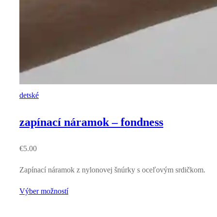
detské
zapínací náramok – fondness
€
5.00
Zapínací náramok z nylonovej šnúrky s oceľovým srdičkom.
Výber možností