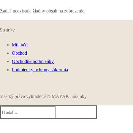
Zatiaľ neexistuje žiadny obsah na zobrazenie.
Stránky
Môj účet
Obchod
Obchodné podmienky
Podmienky ochrany súkromia
Všetký práva vyhradené © MAYAK náramky
Hľadať: