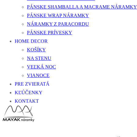
PÁNSKE SHAMBALLA A MACRAME NÁRAMKY
PÁNSKE WRAP NÁRAMKY
NÁRAMKY Z PARACORDU
PÁNSKE PRÍVESKY
HOME DECOR
KOŠÍKY
NA STENU
VEĽKÁ NOC
VIANOCE
PRE ZVIERATÁ
KĽÚČENKY
KONTAKT