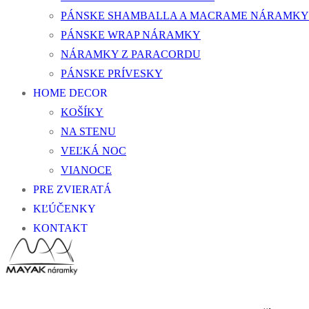
PÁNSKE SHAMBALLA A MACRAME NÁRAMKY
PÁNSKE WRAP NÁRAMKY
NÁRAMKY Z PARACORDU
PÁNSKE PRÍVESKY
HOME DECOR
KOŠÍKY
NA STENU
VEĽKÁ NOC
VIANOCE
PRE ZVIERATÁ
KĽÚČENKY
KONTAKT