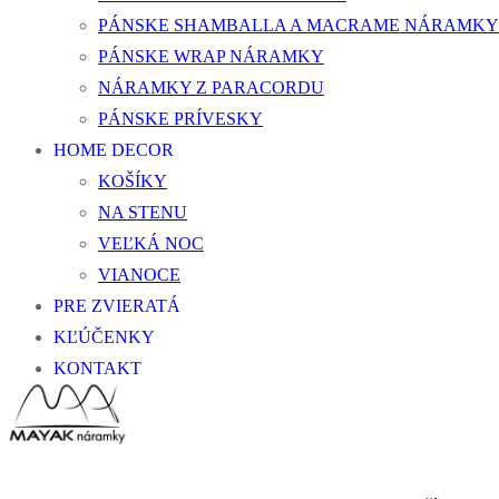
PÁNSKE SHAMBALLA A MACRAME NÁRAMKY
PÁNSKE WRAP NÁRAMKY
NÁRAMKY Z PARACORDU
PÁNSKE PRÍVESKY
HOME DECOR
KOŠÍKY
NA STENU
VEĽKÁ NOC
VIANOCE
PRE ZVIERATÁ
KĽÚČENKY
KONTAKT