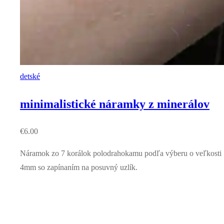
detské
minimalistické náramky z minerálov
€
6.00
Náramok zo 7 korálok polodrahokamu podľa výberu o veľkosti
4mm so zapínaním na posuvný uzlík.