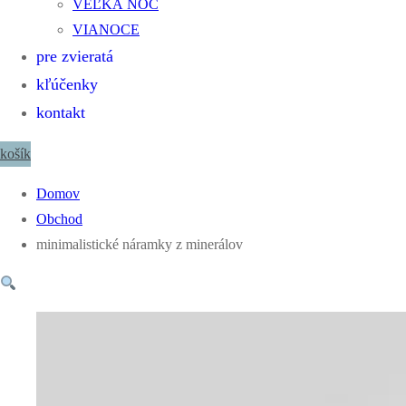
VEĽKÁ NOC
VIANOCE
pre zvieratá
kľúčenky
kontakt
košík
Domov
Obchod
minimalistické náramky z minerálov