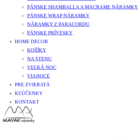
PÁNSKE SHAMBALLA A MACRAME NÁRAMKY
PÁNSKE WRAP NÁRAMKY
NÁRAMKY Z PARACORDU
PÁNSKE PRÍVESKY
HOME DECOR
KOŠÍKY
NA STENU
VEĽKÁ NOC
VIANOCE
PRE ZVIERATÁ
KĽÚČENKY
KONTAKT