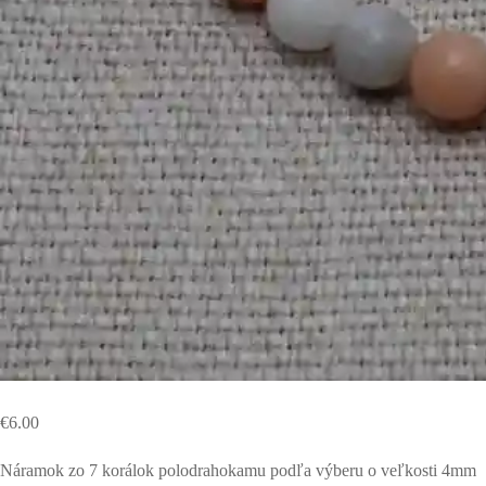
€
6.00
Náramok zo 7 korálok polodrahokamu podľa výberu o veľkosti 4mm