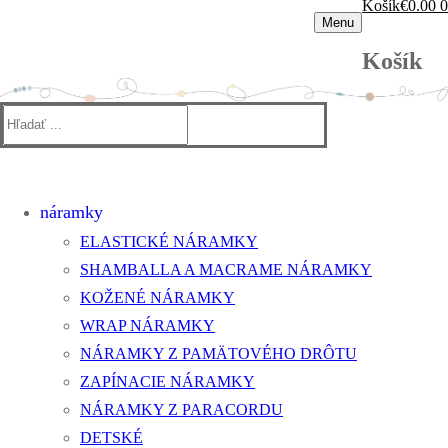
Košík
€
0.00
0
Menu
Košík
Hľadať:
náramky
ELASTICKÉ NÁRAMKY
SHAMBALLA A MACRAME NÁRAMKY
KOŽENÉ NÁRAMKY
WRAP NÁRAMKY
NÁRAMKY Z PAMÄTOVÉHO DRÔTU
ZAPÍNACIE NÁRAMKY
NÁRAMKY Z PARACORDU
DETSKÉ