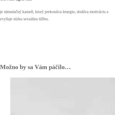
je stimulačný kameň, ktorý prekonáva letargiu, dodáva motiváciu a
zvyšuje nízku sexuálnu túžbu.
Možno by sa Vám páčilo…