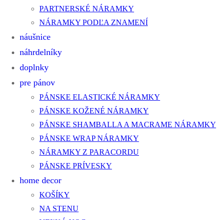
PARTNERSKÉ NÁRAMKY
NÁRAMKY PODĽA ZNAMENÍ
náušnice
náhrdelníky
doplnky
pre pánov
PÁNSKE ELASTICKÉ NÁRAMKY
PÁNSKE KOŽENÉ NÁRAMKY
PÁNSKE SHAMBALLA A MACRAME NÁRAMKY
PÁNSKE WRAP NÁRAMKY
NÁRAMKY Z PARACORDU
PÁNSKE PRÍVESKY
home decor
KOŠÍKY
NA STENU