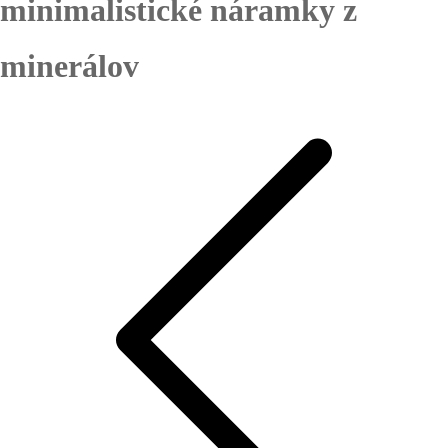
minimalistické náramky z
minerálov