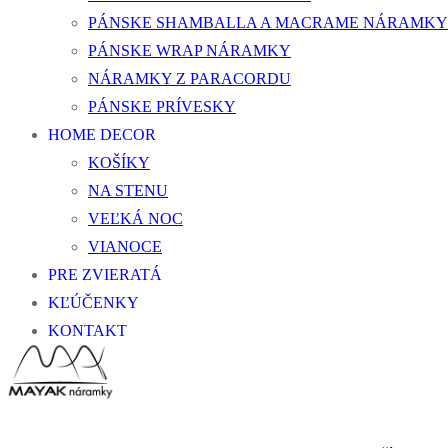
PÁNSKE SHAMBALLA A MACRAME NÁRAMKY
PÁNSKE WRAP NÁRAMKY
NÁRAMKY Z PARACORDU
PÁNSKE PRÍVESKY
HOME DECOR
KOŠÍKY
NA STENU
VEĽKÁ NOC
VIANOCE
PRE ZVIERATÁ
KĽÚČENKY
KONTAKT