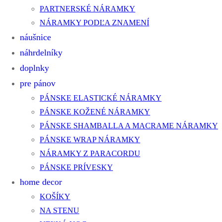
PARTNERSKÉ NÁRAMKY
NÁRAMKY PODĽA ZNAMENÍ
náušnice
náhrdelníky
doplnky
pre pánov
PÁNSKE ELASTICKÉ NÁRAMKY
PÁNSKE KOŽENÉ NÁRAMKY
PÁNSKE SHAMBALLA A MACRAME NÁRAMKY
PÁNSKE WRAP NÁRAMKY
NÁRAMKY Z PARACORDU
PÁNSKE PRÍVESKY
home decor
KOŠÍKY
NA STENU