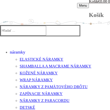
Košík
€
0.00
0
Menu
Košík
Hľadať:
náramky
ELASTICKÉ NÁRAMKY
SHAMBALLA A MACRAME NÁRAMKY
KOŽENÉ NÁRAMKY
WRAP NÁRAMKY
NÁRAMKY Z PAMÄTOVÉHO DRÔTU
ZAPÍNACIE NÁRAMKY
NÁRAMKY Z PARACORDU
DETSKÉ