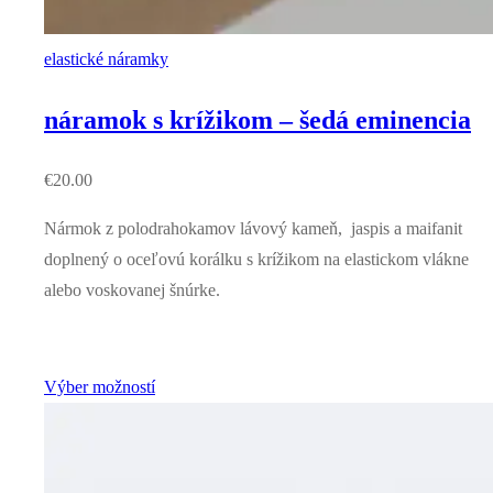
elastické náramky
náramok s krížikom – šedá eminencia
€
20.00
Nármok z polodrahokamov lávový kameň, jaspis a maifanit
doplnený o oceľovú korálku s krížikom na elastickom vlákne
alebo voskovanej šnúrke.
Výber možností