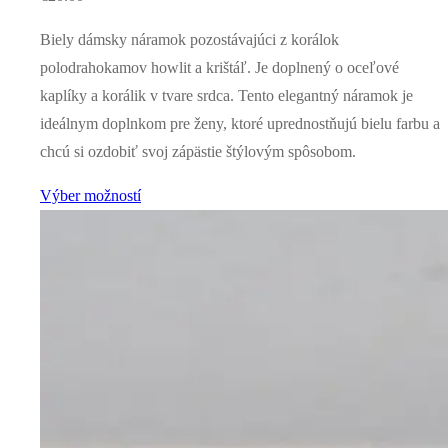
Biely dámsky náramok pozostávajúci z korálok
polodrahokamov howlit a krištáľ. Je doplnený o oceľové
kaplíky a korálik v tvare srdca. Tento elegantný náramok je
ideálnym doplnkom pre ženy, ktoré uprednostňujú bielu farbu a
chcú si ozdobiť svoj zápästie štýlovým spôsobom.
Výber možností