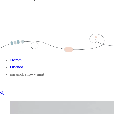
Domov
Obchod
náramok snowy mint
🔍