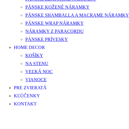
PÁNSKE KOŽENÉ NÁRAMKY
PÁNSKE SHAMBALLA A MACRAME NÁRAMKY
PÁNSKE WRAP NÁRAMKY
NÁRAMKY Z PARACORDU
PÁNSKE PRÍVESKY
HOME DECOR
KOŠÍKY
NA STENU
VEĽKÁ NOC
VIANOCE
PRE ZVIERATÁ
KĽÚČENKY
KONTAKT