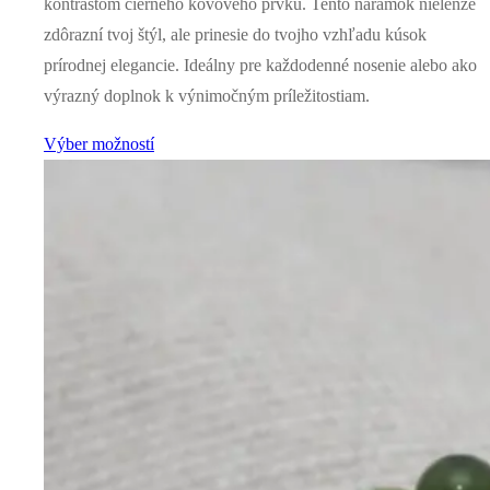
kontrastom čierneho kovového prvku. Tento náramok nielenže
zdôrazní tvoj štýl, ale prinesie do tvojho vzhľadu kúsok
prírodnej elegancie. Ideálny pre každodenné nosenie alebo ako
výrazný doplnok k výnimočným príležitostiam.
Výber možností