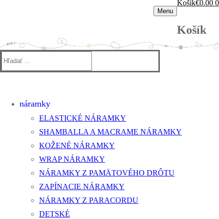
Košík
€
0.00
0
Menu
Košík
Hľadať:
náramky
ELASTICKÉ NÁRAMKY
SHAMBALLA A MACRAME NÁRAMKY
KOŽENÉ NÁRAMKY
WRAP NÁRAMKY
NÁRAMKY Z PAMÄTOVÉHO DRÔTU
ZAPÍNACIE NÁRAMKY
NÁRAMKY Z PARACORDU
DETSKÉ