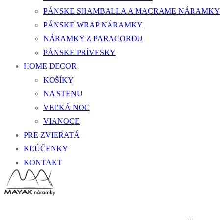
PÁNSKE SHAMBALLA A MACRAME NÁRAMKY
PÁNSKE WRAP NÁRAMKY
NÁRAMKY Z PARACORDU
PÁNSKE PRÍVESKY
HOME DECOR
KOŠÍKY
NA STENU
VEĽKÁ NOC
VIANOCE
PRE ZVIERATÁ
KĽÚČENKY
KONTAKT