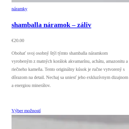
náramky
shamballa náramok – záliv
€
20.00
Obohať svoj osobný štýl týmto shamballa náramkom
vyrobeným z matných korálok akvamarínu, achátu, amazonitu a
riečneho kameňa. Tento originálny kúsok je ručne vytvorený s
dôrazom na detail. Nechaj sa uniesť jeho exkluzívnym dizajnom
a energiou minerálov.
Výber možností