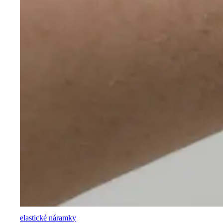
elastické náramky