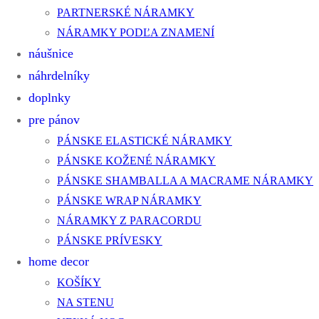
PARTNERSKÉ NÁRAMKY
NÁRAMKY PODĽA ZNAMENÍ
náušnice
náhrdelníky
doplnky
pre pánov
PÁNSKE ELASTICKÉ NÁRAMKY
PÁNSKE KOŽENÉ NÁRAMKY
PÁNSKE SHAMBALLA A MACRAME NÁRAMKY
PÁNSKE WRAP NÁRAMKY
NÁRAMKY Z PARACORDU
PÁNSKE PRÍVESKY
home decor
KOŠÍKY
NA STENU