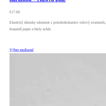
€
17.00
Elastický dámsky náramok z polodrahokamov ružový avanturín,
leopardí jaspis a biely achát.
Výber možností