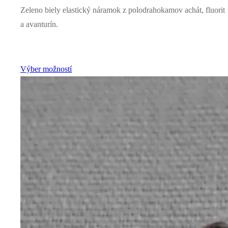
Zeleno biely elastický náramok z polodrahokamov achát, fluorit
a avanturín.
Výber možností