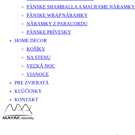
PÁNSKE SHAMBALLA A MACRAME NÁRAMKY
PÁNSKE WRAP NÁRAMKY
NÁRAMKY Z PARACORDU
PÁNSKE PRÍVESKY
HOME DECOR
KOŠÍKY
NA STENU
VEĽKÁ NOC
VIANOCE
PRE ZVIERATÁ
KĽÚČENKY
KONTAKT