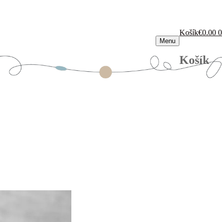
Košík
€
0.00
0
Menu
Košík