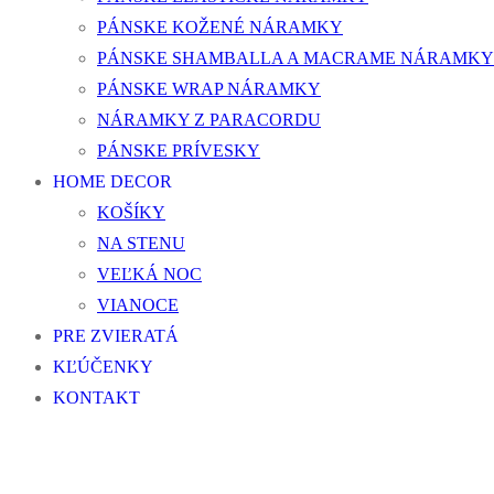
PÁNSKE KOŽENÉ NÁRAMKY
PÁNSKE SHAMBALLA A MACRAME NÁRAMKY
PÁNSKE WRAP NÁRAMKY
NÁRAMKY Z PARACORDU
PÁNSKE PRÍVESKY
HOME DECOR
KOŠÍKY
NA STENU
VEĽKÁ NOC
VIANOCE
PRE ZVIERATÁ
KĽÚČENKY
KONTAKT