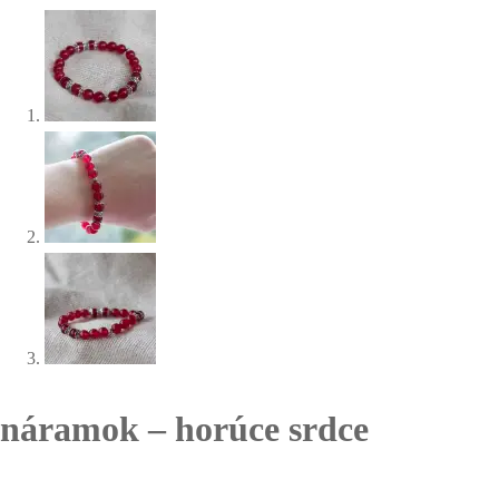
náramok – horúce srdce