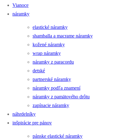
Vianoce
náramky
elastické náramky
shamballa a macrame náramky
kožené náramky
wrap náramky
náramky z paracordu
detské
partnerské náramky
náramky podľa znamení
náramky z pamätového drôtu
zapínacie náramky
náhrdelníky
inšpirácie pre pánov
pánske elastické náramky