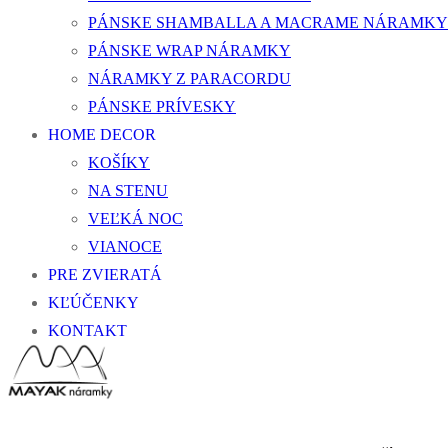
PÁNSKE SHAMBALLA A MACRAME NÁRAMKY
PÁNSKE WRAP NÁRAMKY
NÁRAMKY Z PARACORDU
PÁNSKE PRÍVESKY
HOME DECOR
KOŠÍKY
NA STENU
VEĽKÁ NOC
VIANOCE
PRE ZVIERATÁ
KĽÚČENKY
KONTAKT