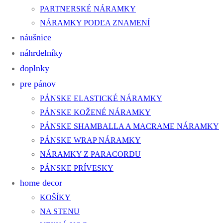
PARTNERSKÉ NÁRAMKY
NÁRAMKY PODĽA ZNAMENÍ
náušnice
náhrdelníky
doplnky
pre pánov
PÁNSKE ELASTICKÉ NÁRAMKY
PÁNSKE KOŽENÉ NÁRAMKY
PÁNSKE SHAMBALLA A MACRAME NÁRAMKY
PÁNSKE WRAP NÁRAMKY
NÁRAMKY Z PARACORDU
PÁNSKE PRÍVESKY
home decor
KOŠÍKY
NA STENU