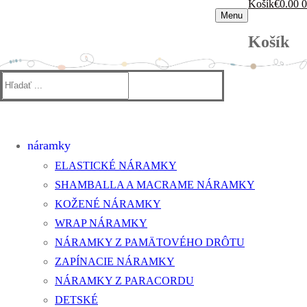
Košík
€
0.00
0
Menu
Košík
Hľadať:
náramky
ELASTICKÉ NÁRAMKY
SHAMBALLA A MACRAME NÁRAMKY
KOŽENÉ NÁRAMKY
WRAP NÁRAMKY
NÁRAMKY Z PAMÄTOVÉHO DRÔTU
ZAPÍNACIE NÁRAMKY
NÁRAMKY Z PARACORDU
DETSKÉ