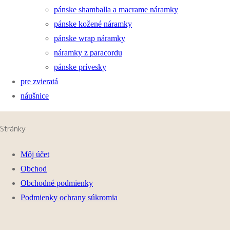
pánske shamballa a macrame náramky
pánske kožené náramky
pánske wrap náramky
náramky z paracordu
pánske prívesky
pre zvieratá
náušnice
Stránky
Môj účet
Obchod
Obchodné podmienky
Podmienky ochrany súkromia