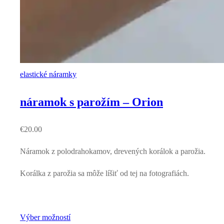
elastické náramky
náramok s parožím – Orion
€
20.00
Náramok z polodrahokamov, drevených korálok a parožia.
Korálka z parožia sa môže líšiť od tej na fotografiách.
Výber možností