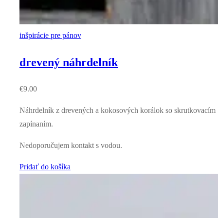
inšpirácie pre pánov
drevený náhrdelník
€
9.00
Náhrdelník z drevených a kokosových korálok so skrutkovacím
zapínaním.
Nedoporučujem kontakt s vodou.
Pridať do košíka