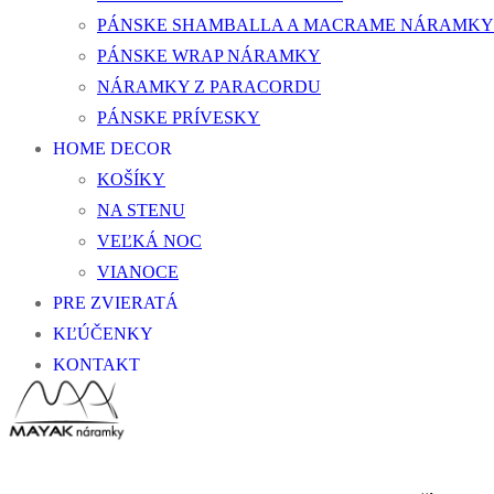
PÁNSKE SHAMBALLA A MACRAME NÁRAMKY
PÁNSKE WRAP NÁRAMKY
NÁRAMKY Z PARACORDU
PÁNSKE PRÍVESKY
HOME DECOR
KOŠÍKY
NA STENU
VEĽKÁ NOC
VIANOCE
PRE ZVIERATÁ
KĽÚČENKY
KONTAKT