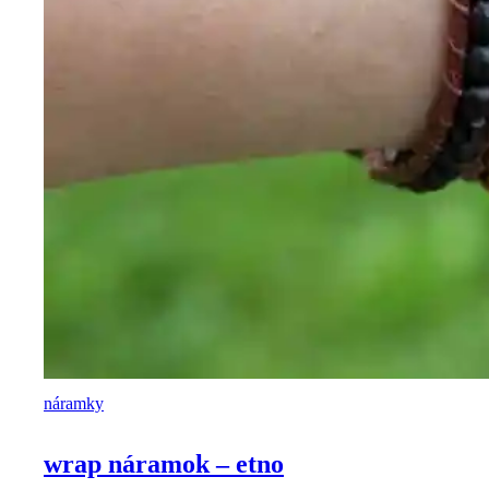
náramky
wrap náramok – etno