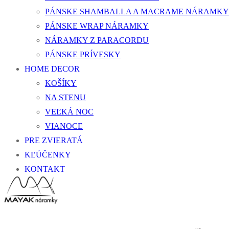
PÁNSKE SHAMBALLA A MACRAME NÁRAMKY
PÁNSKE WRAP NÁRAMKY
NÁRAMKY Z PARACORDU
PÁNSKE PRÍVESKY
HOME DECOR
KOŠÍKY
NA STENU
VEĽKÁ NOC
VIANOCE
PRE ZVIERATÁ
KĽÚČENKY
KONTAKT