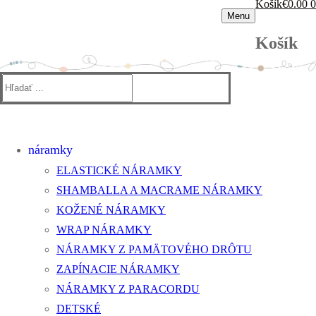
Košík
€
0.00
0
Menu
Košík
Hľadať:
náramky
ELASTICKÉ NÁRAMKY
SHAMBALLA A MACRAME NÁRAMKY
KOŽENÉ NÁRAMKY
WRAP NÁRAMKY
NÁRAMKY Z PAMÄTOVÉHO DRÔTU
ZAPÍNACIE NÁRAMKY
NÁRAMKY Z PARACORDU
DETSKÉ