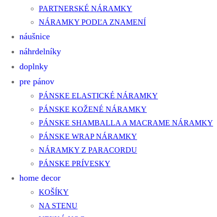
PARTNERSKÉ NÁRAMKY
NÁRAMKY PODĽA ZNAMENÍ
náušnice
náhrdelníky
doplnky
pre pánov
PÁNSKE ELASTICKÉ NÁRAMKY
PÁNSKE KOŽENÉ NÁRAMKY
PÁNSKE SHAMBALLA A MACRAME NÁRAMKY
PÁNSKE WRAP NÁRAMKY
NÁRAMKY Z PARACORDU
PÁNSKE PRÍVESKY
home decor
KOŠÍKY
NA STENU