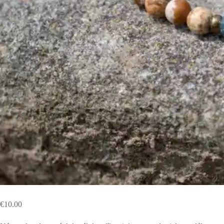
€
10.00