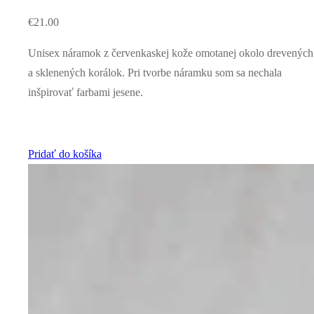
€
21.00
Unisex náramok z červenkaskej kože omotanej okolo drevených
a sklenených korálok. Pri tvorbe náramku som sa nechala
inšpirovať farbami jesene.
Pridať do košíka