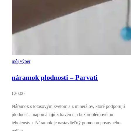
môj výber
náramok plodnosti – Parvati
€
20.00
Náramok s lotosovým kvetom a z minerálov, ktoré podporujú
plodnosť a napomáhajú zdravému a bezproblémovému
tehotenstvu. Náramok je nastaviteľný pomocou posuvného
uzlíka.