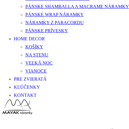
PÁNSKE SHAMBALLA A MACRAME NÁRAMKY
PÁNSKE WRAP NÁRAMKY
NÁRAMKY Z PARACORDU
PÁNSKE PRÍVESKY
HOME DECOR
KOŠÍKY
NA STENU
VEĽKÁ NOC
VIANOCE
PRE ZVIERATÁ
KĽÚČENKY
KONTAKT