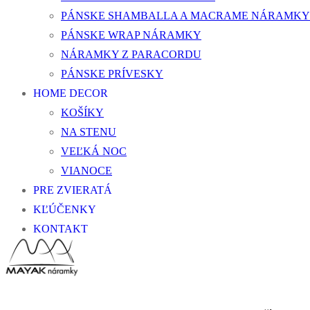
PÁNSKE SHAMBALLA A MACRAME NÁRAMKY
PÁNSKE WRAP NÁRAMKY
NÁRAMKY Z PARACORDU
PÁNSKE PRÍVESKY
HOME DECOR
KOŠÍKY
NA STENU
VEĽKÁ NOC
VIANOCE
PRE ZVIERATÁ
KĽÚČENKY
KONTAKT