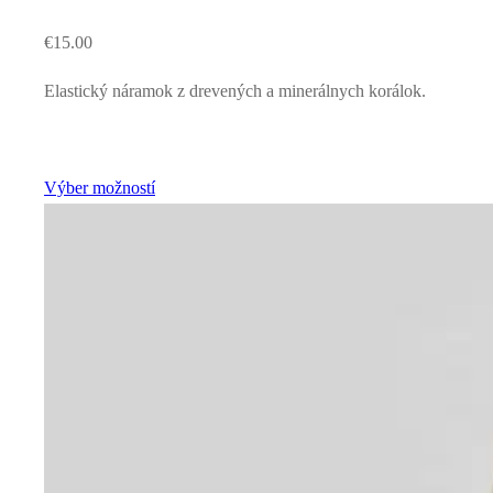
€
15.00
Elastický náramok z drevených a minerálnych korálok.
Výber možností