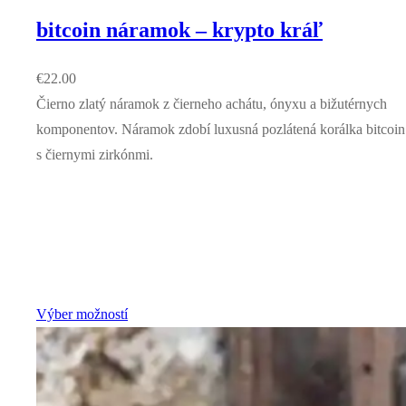
bitcoin náramok – krypto kráľ
€
22.00
Čierno zlatý náramok z čierneho achátu, ónyxu a bižutérnych
komponentov. Náramok zdobí luxusná pozlátená korálka bitcoin
s čiernymi zirkónmi.
Výber možností