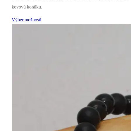
kovovú korálku.
Výber možností