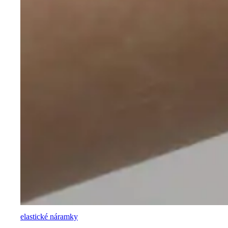
elastické náramky