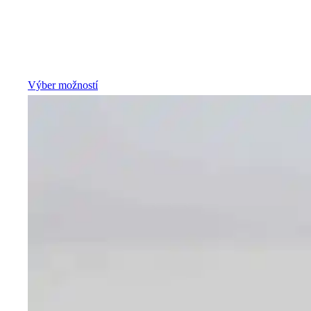
Výber možností