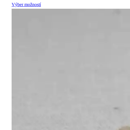
Výber možností