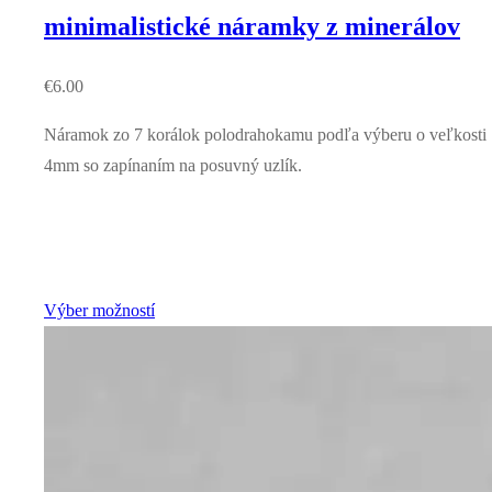
minimalistické náramky z minerálov
€
6.00
Náramok zo 7 korálok polodrahokamu podľa výberu o veľkosti
4mm so zapínaním na posuvný uzlík.
Výber možností