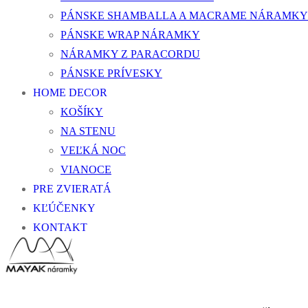
PÁNSKE SHAMBALLA A MACRAME NÁRAMKY
PÁNSKE WRAP NÁRAMKY
NÁRAMKY Z PARACORDU
PÁNSKE PRÍVESKY
HOME DECOR
KOŠÍKY
NA STENU
VEĽKÁ NOC
VIANOCE
PRE ZVIERATÁ
KĽÚČENKY
KONTAKT