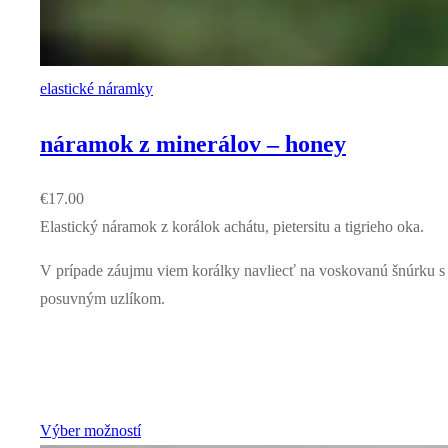
elastické náramky
náramok z minerálov – honey
€
17.00
Elastický náramok z korálok achátu, pietersitu a tigrieho oka.
V prípade záujmu viem korálky navliecť na voskovanú šnúrku s
posuvným uzlíkom.
Výber možností