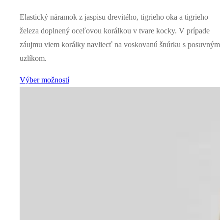
Elastický náramok z jaspisu drevitého, tigrieho oka a tigrieho
železa doplnený oceľovou korálkou v tvare kocky. V prípade
záujmu viem korálky navliecť na voskovanú šnúrku s posuvným
uzlíkom.
Výber možností