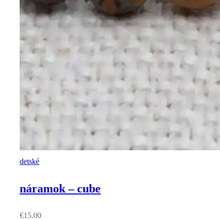
detské
náramok – cube
€
15.00