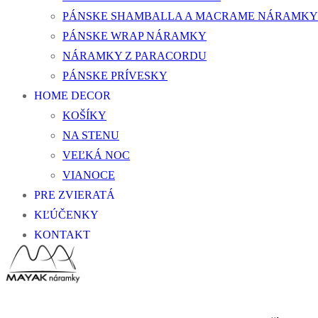
PÁNSKE SHAMBALLA A MACRAME NÁRAMKY
PÁNSKE WRAP NÁRAMKY
NÁRAMKY Z PARACORDU
PÁNSKE PRÍVESKY
HOME DECOR
KOŠÍKY
NA STENU
VEĽKÁ NOC
VIANOCE
PRE ZVIERATÁ
KĽÚČENKY
KONTAKT