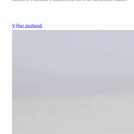
Výber možností