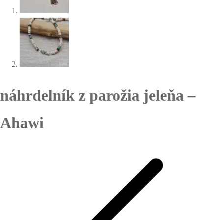
náhrdelník z parožia jeleňa –
Ahawi