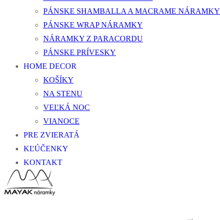
PÁNSKE SHAMBALLA A MACRAME NÁRAMKY
PÁNSKE WRAP NÁRAMKY
NÁRAMKY Z PARACORDU
PÁNSKE PRÍVESKY
HOME DECOR
KOŠÍKY
NA STENU
VEĽKÁ NOC
VIANOCE
PRE ZVIERATÁ
KĽÚČENKY
KONTAKT