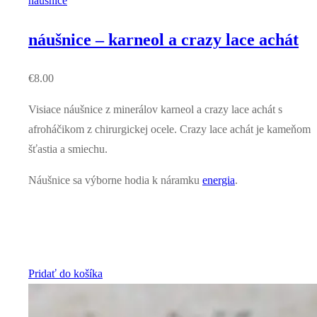
náušnice
náušnice – karneol a crazy lace achát
€
8.00
Visiace náušnice z minerálov karneol a crazy lace achát s
afroháčikom z chirurgickej ocele. Crazy lace achát je kameňom
šťastia a smiechu.
Náušnice sa výborne hodia k náramku
energia
.
Pridať do košíka