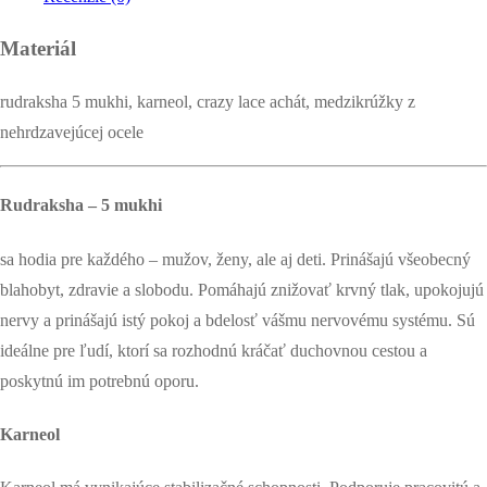
Materiál
rudraksha 5 mukhi, karneol, crazy lace achát, medzikrúžky z
nehrdzavejúcej ocele
Rudraksha – 5 mukhi
sa hodia pre každého – mužov, ženy, ale aj deti. Prinášajú všeobecný
blahobyt, zdravie a slobodu. Pomáhajú znižovať krvný tlak, upokojujú
nervy a prinášajú istý pokoj a bdelosť vášmu nervovému systému. Sú
ideálne pre ľudí, ktorí sa rozhodnú kráčať duchovnou cestou a
poskytnú im potrebnú oporu.
Karneol