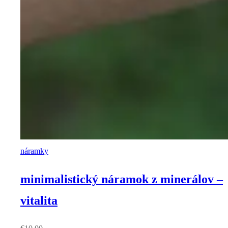
náramky
minimalistický náramok z minerálov –
vitalita