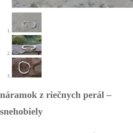
náramok z riečnych perál –
snehobiely