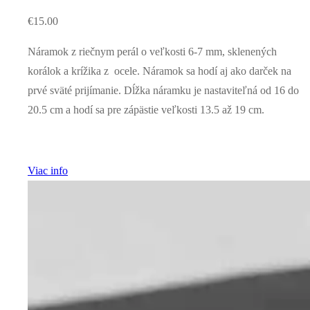
€
15.00
Náramok z riečnym perál o veľkosti 6-7 mm, sklenených
korálok a krížika z ocele. Náramok sa hodí aj ako darček na
prvé sväté prijímanie. Dĺžka náramku je nastaviteľná od 16 do
20.5 cm a hodí sa pre zápästie veľkosti 13.5 až 19 cm.
Viac info