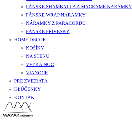
PÁNSKE SHAMBALLA A MACRAME NÁRAMKY
PÁNSKE WRAP NÁRAMKY
NÁRAMKY Z PARACORDU
PÁNSKE PRÍVESKY
HOME DECOR
KOŠÍKY
NA STENU
VEĽKÁ NOC
VIANOCE
PRE ZVIERATÁ
KĽÚČENKY
KONTAKT