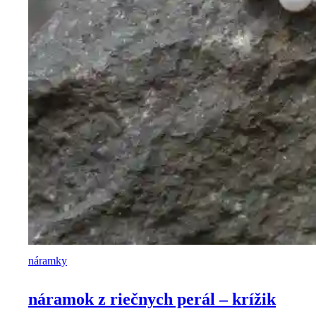
náramky
náramok z riečnych perál – krížik