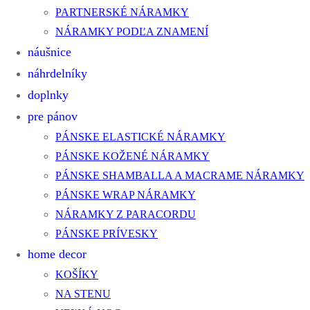
PARTNERSKÉ NÁRAMKY
NÁRAMKY PODĽA ZNAMENÍ
náušnice
náhrdelníky
doplnky
pre pánov
PÁNSKE ELASTICKÉ NÁRAMKY
PÁNSKE KOŽENÉ NÁRAMKY
PÁNSKE SHAMBALLA A MACRAME NÁRAMKY
PÁNSKE WRAP NÁRAMKY
NÁRAMKY Z PARACORDU
PÁNSKE PRÍVESKY
home decor
KOŠÍKY
NA STENU