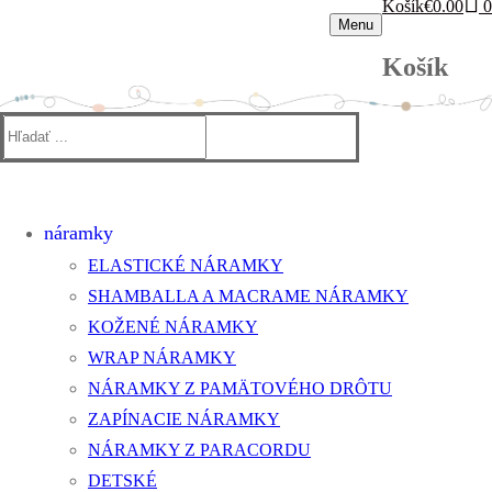
Košík
€
0.00
0
Menu
Košík
Hľadať:
náramky
ELASTICKÉ NÁRAMKY
SHAMBALLA A MACRAME NÁRAMKY
KOŽENÉ NÁRAMKY
WRAP NÁRAMKY
NÁRAMKY Z PAMÄTOVÉHO DRÔTU
ZAPÍNACIE NÁRAMKY
NÁRAMKY Z PARACORDU
DETSKÉ