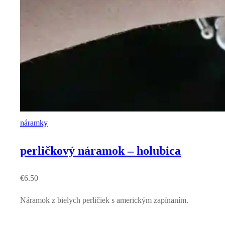
náramky
perličkový náramok – holubica
€
6.50
Náramok z bielych perličiek s americkým zapínaním.