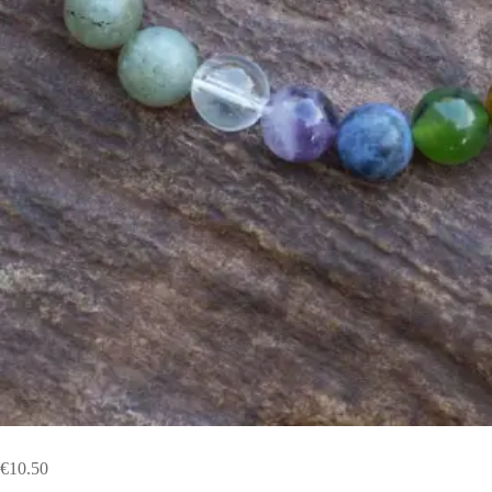
€
10.50