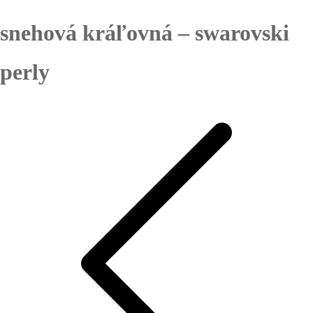
snehová kráľovná – swarovski
perly