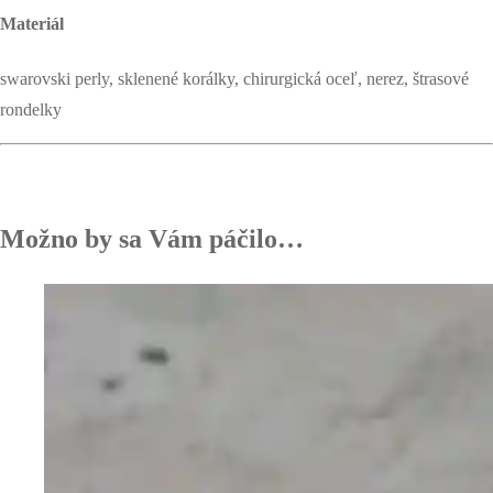
Materiál
swarovski perly, sklenené korálky, chirurgická oceľ, nerez, štrasové
rondelky
Možno by sa Vám páčilo…