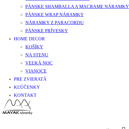
PÁNSKE SHAMBALLA A MACRAME NÁRAMKY
PÁNSKE WRAP NÁRAMKY
NÁRAMKY Z PARACORDU
PÁNSKE PRÍVESKY
HOME DECOR
KOŠÍKY
NA STENU
VEĽKÁ NOC
VIANOCE
PRE ZVIERATÁ
KĽÚČENKY
KONTAKT