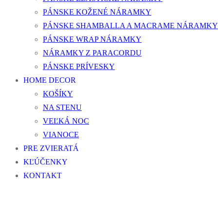
PÁNSKE KOŽENÉ NÁRAMKY
PÁNSKE SHAMBALLA A MACRAME NÁRAMKY
PÁNSKE WRAP NÁRAMKY
NÁRAMKY Z PARACORDU
PÁNSKE PRÍVESKY
HOME DECOR
KOŠÍKY
NA STENU
VEĽKÁ NOC
VIANOCE
PRE ZVIERATÁ
KĽÚČENKY
KONTAKT