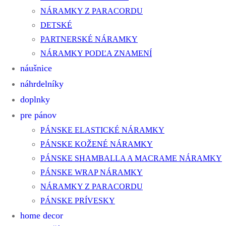
NÁRAMKY Z PARACORDU
DETSKÉ
PARTNERSKÉ NÁRAMKY
NÁRAMKY PODĽA ZNAMENÍ
náušnice
náhrdelníky
doplnky
pre pánov
PÁNSKE ELASTICKÉ NÁRAMKY
PÁNSKE KOŽENÉ NÁRAMKY
PÁNSKE SHAMBALLA A MACRAME NÁRAMKY
PÁNSKE WRAP NÁRAMKY
NÁRAMKY Z PARACORDU
PÁNSKE PRÍVESKY
home decor