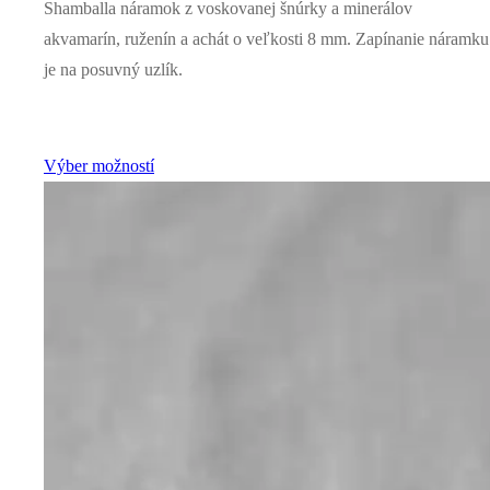
Shamballa náramok z voskovanej šnúrky a minerálov
akvamarín, ruženín a achát o veľkosti 8 mm. Zapínanie náramku
je na posuvný uzlík.
Výber možností