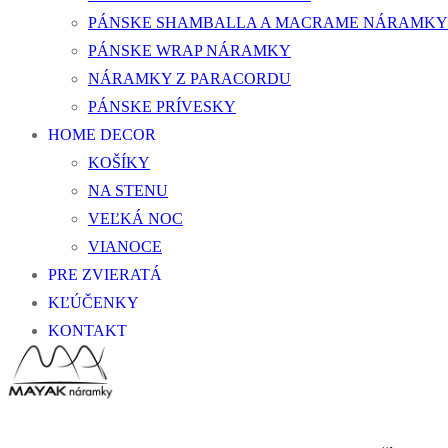
PÁNSKE SHAMBALLA A MACRAME NÁRAMKY
PÁNSKE WRAP NÁRAMKY
NÁRAMKY Z PARACORDU
PÁNSKE PRÍVESKY
HOME DECOR
KOŠÍKY
NA STENU
VEĽKÁ NOC
VIANOCE
PRE ZVIERATÁ
KĽÚČENKY
KONTAKT