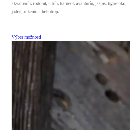
akvamarín, rodonit, citrín, karneol, avanturín, jaspis, tigrie oko,
jadeit, ruženín a heliotrop.
Výber možností