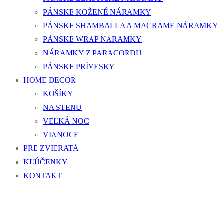
PÁNSKE KOŽENÉ NÁRAMKY
PÁNSKE SHAMBALLA A MACRAME NÁRAMKY
PÁNSKE WRAP NÁRAMKY
NÁRAMKY Z PARACORDU
PÁNSKE PRÍVESKY
HOME DECOR
KOŠÍKY
NA STENU
VEĽKÁ NOC
VIANOCE
PRE ZVIERATÁ
KĽÚČENKY
KONTAKT