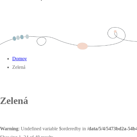
Domov
Zelená
Zelená
Warning
: Undefined variable $orderedby in
/data/5/4/5473bd2a-54b