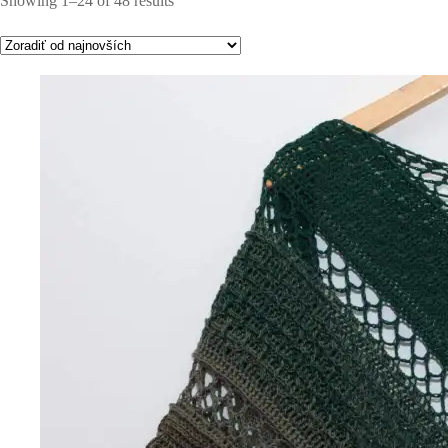
Showing 1–24 of 48 results