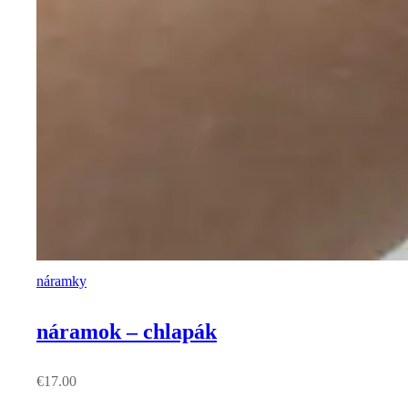
náramky
náramok – chlapák
€
17.00