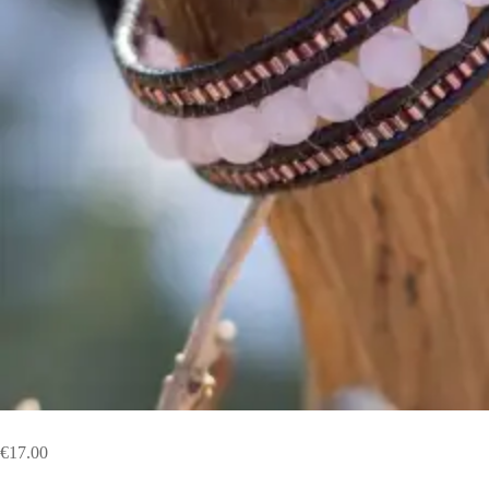
€
17.00