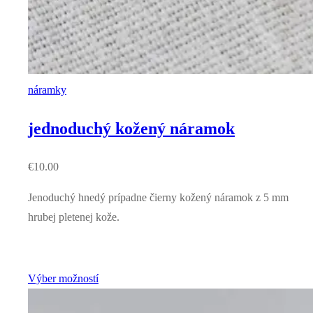
náramky
jednoduchý kožený náramok
€
10.00
Jenoduchý hnedý prípadne čierny kožený náramok z 5 mm
hrubej pletenej kože.
Výber možností