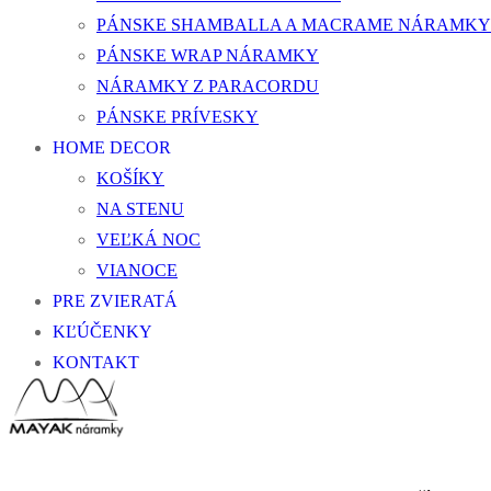
PÁNSKE SHAMBALLA A MACRAME NÁRAMKY
PÁNSKE WRAP NÁRAMKY
NÁRAMKY Z PARACORDU
PÁNSKE PRÍVESKY
HOME DECOR
KOŠÍKY
NA STENU
VEĽKÁ NOC
VIANOCE
PRE ZVIERATÁ
KĽÚČENKY
KONTAKT